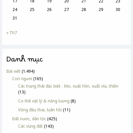
17
18
19
20
21
22
23
24
25
26
27
28
29
30
31
« Th7
Danh mục
Bài viết
(1.494)
Con người
(165)
Các trạng thái đặc biệt : Mơ, xuất hồn, xuất vía, thiền
(13)
Cơ thể vật lý & năng lượng
(8)
Vòng đầu thai, luân hồi
(11)
Đất nước, dân tộc
(425)
Các vùng đất
(143)