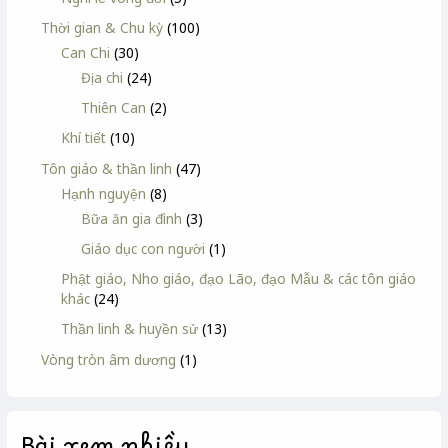
Thời gian & Chu kỳ
(100)
Can Chi
(30)
Địa chi
(24)
Thiên Can
(2)
Khí tiết
(10)
Tôn giáo & thần linh
(47)
Hạnh nguyện
(8)
Bữa ăn gia đình
(3)
Giáo dục con người
(1)
Phật giáo, Nho giáo, đạo Lão, đạo Mẫu & các tôn giáo
khác
(24)
Thần linh & huyền sử
(13)
Vòng tròn âm dương
(1)