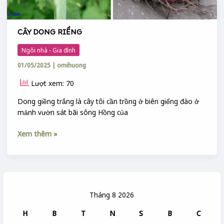
CÂY DONG RIỀNG
Ngôi nhà - Gia đình
01/05/2025
|
omihuong
Lượt xem: 70
Dong giềng trắng là cây tôi cần trồng ở biên giếng đào ở
mảnh vườn sát bãi sông Hồng của
Xem thêm »
Tháng 8 2026
H
B
T
N
S
B
C