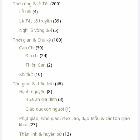
Thờ cúng & lễ Tết
(200)
Lễ hội
(4)
Lễ Tết cổ truyền
(39)
Nghi lễ vòng đời
(5)
Thời gian & Chu kỳ
(100)
Can Chi
(30)
Địa chi
(24)
Thiên Can
(2)
Khí tiết
(10)
Tôn giáo & thần linh
(46)
Hạnh nguyện
(8)
Bữa ăn gia đình
(3)
Giáo dục con người
(1)
Phật giáo, Nho giáo, đạo Lão, đạo Mẫu & các tôn giáo
khác
(23)
Thần linh & huyền sử
(13)