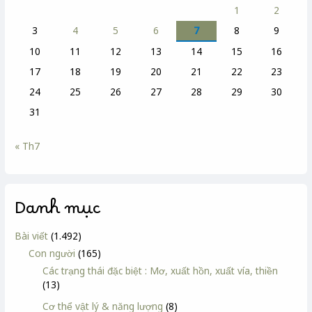
1
2
3
4
5
6
7
8
9
10
11
12
13
14
15
16
17
18
19
20
21
22
23
24
25
26
27
28
29
30
31
« Th7
Danh mục
Bài viết
(1.492)
Con người
(165)
Các trạng thái đặc biệt : Mơ, xuất hồn, xuất vía, thiền
(13)
Cơ thể vật lý & năng lượng
(8)