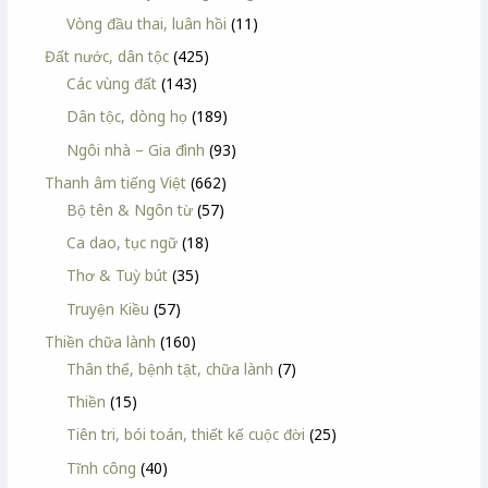
Vòng đầu thai, luân hồi
(11)
Đất nước, dân tộc
(425)
Các vùng đất
(143)
Dân tộc, dòng họ
(189)
Ngôi nhà – Gia đình
(93)
Thanh âm tiếng Việt
(662)
Bộ tên & Ngôn từ
(57)
Ca dao, tục ngữ
(18)
Thơ & Tuỳ bút
(35)
Truyện Kiều
(57)
Thiền chữa lành
(160)
Thân thể, bệnh tật, chữa lành
(7)
Thiền
(15)
Tiên tri, bói toán, thiết kế cuộc đời
(25)
Tĩnh công
(40)