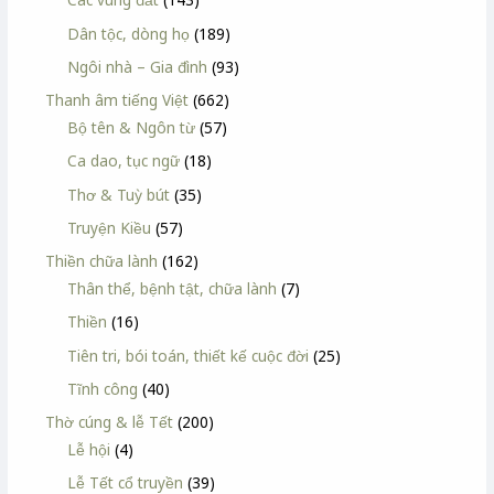
Dân tộc, dòng họ
(189)
Ngôi nhà – Gia đình
(93)
Thanh âm tiếng Việt
(662)
Bộ tên & Ngôn từ
(57)
Ca dao, tục ngữ
(18)
Thơ & Tuỳ bút
(35)
Truyện Kiều
(57)
Thiền chữa lành
(162)
Thân thể, bệnh tật, chữa lành
(7)
Thiền
(16)
Tiên tri, bói toán, thiết kế cuộc đời
(25)
Tĩnh công
(40)
Thờ cúng & lễ Tết
(200)
Lễ hội
(4)
Lễ Tết cổ truyền
(39)