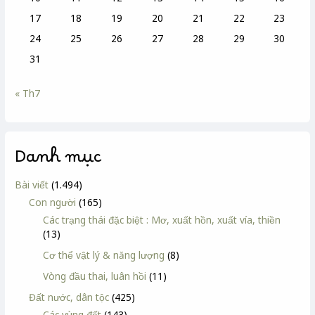
17
18
19
20
21
22
23
24
25
26
27
28
29
30
31
« Th7
Danh mục
Bài viết
(1.494)
Con người
(165)
Các trạng thái đặc biệt : Mơ, xuất hồn, xuất vía, thiền
(13)
Cơ thể vật lý & năng lượng
(8)
Vòng đầu thai, luân hồi
(11)
Đất nước, dân tộc
(425)
Các vùng đất
(143)