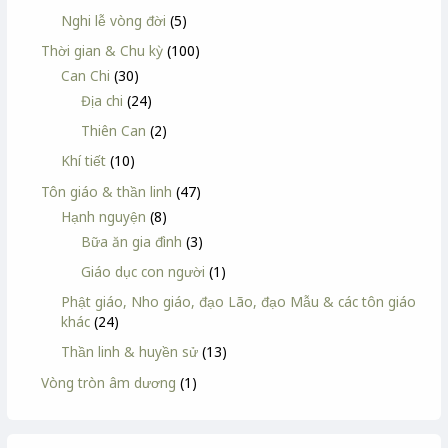
Nghi lễ vòng đời
(5)
Thời gian & Chu kỳ
(100)
Can Chi
(30)
Địa chi
(24)
Thiên Can
(2)
Khí tiết
(10)
Tôn giáo & thần linh
(47)
Hạnh nguyện
(8)
Bữa ăn gia đình
(3)
Giáo dục con người
(1)
Phật giáo, Nho giáo, đạo Lão, đạo Mẫu & các tôn giáo
khác
(24)
Thần linh & huyền sử
(13)
Vòng tròn âm dương
(1)