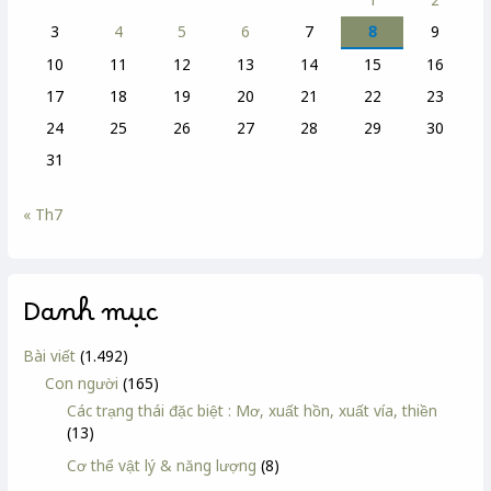
3
4
5
6
7
8
9
10
11
12
13
14
15
16
17
18
19
20
21
22
23
24
25
26
27
28
29
30
31
« Th7
Danh mục
Bài viết
(1.492)
Con người
(165)
Các trạng thái đặc biệt : Mơ, xuất hồn, xuất vía, thiền
(13)
Cơ thể vật lý & năng lượng
(8)