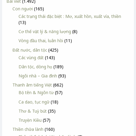
Bài viết
(1.492)
Con người
(165)
Các trạng thái đặc biệt : Mơ, xuất hồn, xuất vía, thiền
(13)
Cơ thể vật lý & năng lượng
(8)
Vòng đầu thai, luân hồi
(11)
Đất nước, dân tộc
(425)
Các vùng đất
(143)
Dân tộc, dòng họ
(189)
Ngôi nhà – Gia đình
(93)
Thanh âm tiếng Việt
(662)
Bộ tên & Ngôn từ
(57)
Ca dao, tục ngữ
(18)
Thơ & Tuỳ bút
(35)
Truyện Kiều
(57)
Thiền chữa lành
(160)