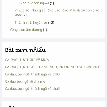
Giáo dục con người
(1)
Phật giáo, Nho giáo, đạo Lão, đạo Mẫu & các tôn giáo
khác
(23)
Thần linh & huyền sử
(13)
Vòng tròn âm dương
(1)
Bài xem nhiều
CA DAO, TỤC NGỮ VỀ MƯA
CA DAO, TỤC NGỮ, THÀNH NGỮ, NGÔN NGỮ VỀ GIẤC NGỦ
Ca dao, tục ngữ, thành ngữ về CHỢ
Ca dao tục ngữ về cha mẹ
Ca dao, tục ngữ, thành ngữ về chuối