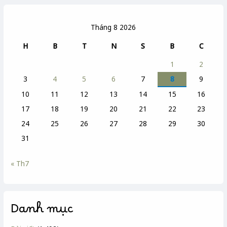
ĐÚC
ĐỒNG
Tháng 8 2026
H
B
T
N
S
B
C
1
2
3
4
5
6
7
8
9
10
11
12
13
14
15
16
17
18
19
20
21
22
23
24
25
26
27
28
29
30
31
« Th7
Danh mục