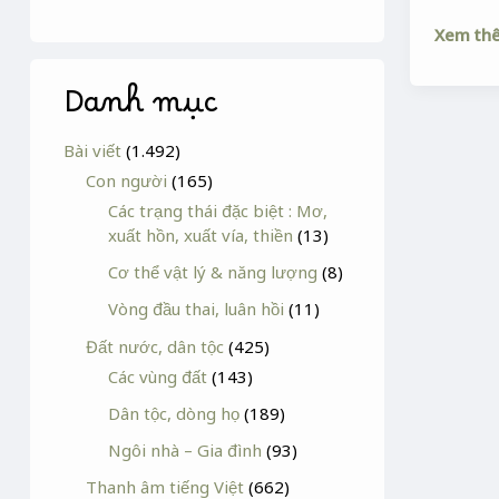
Xem th
Danh mục
Bài viết
(1.492)
Con người
(165)
Các trạng thái đặc biệt : Mơ,
xuất hồn, xuất vía, thiền
(13)
Cơ thể vật lý & năng lượng
(8)
Vòng đầu thai, luân hồi
(11)
Đất nước, dân tộc
(425)
Các vùng đất
(143)
Dân tộc, dòng họ
(189)
Ngôi nhà – Gia đình
(93)
Thanh âm tiếng Việt
(662)