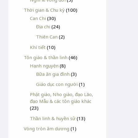
Thời gian & Chu kỳ
(100)
Can Chi
(30)
Địa chi
(24)
Thiên Can
(2)
Khí tiết
(10)
Tôn giáo & thần linh
(46)
Hạnh nguyện
(8)
Bữa ăn gia đình
(3)
Giáo dục con người
(1)
Phật giáo, Nho giáo, đạo Lão,
đạo Mẫu & các tôn giáo khác
(23)
Thần linh & huyền sử
(13)
Vòng tròn âm dương
(1)