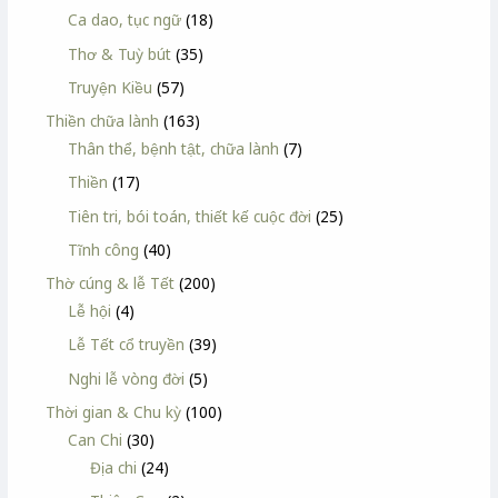
Ca dao, tục ngữ
(18)
Thơ & Tuỳ bút
(35)
Truyện Kiều
(57)
Thiền chữa lành
(163)
Thân thể, bệnh tật, chữa lành
(7)
Thiền
(17)
Tiên tri, bói toán, thiết kế cuộc đời
(25)
Tĩnh công
(40)
Thờ cúng & lễ Tết
(200)
Lễ hội
(4)
Lễ Tết cổ truyền
(39)
Nghi lễ vòng đời
(5)
Thời gian & Chu kỳ
(100)
Can Chi
(30)
Địa chi
(24)