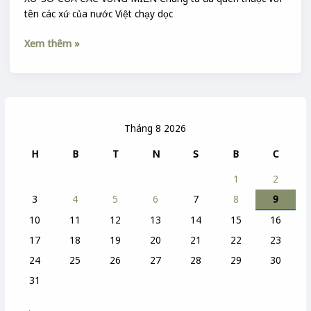
tên các xứ của nước Việt chạy dọc
Xem thêm »
Tháng 8 2026
H
B
T
N
S
B
C
1
2
3
4
5
6
7
8
9
10
11
12
13
14
15
16
17
18
19
20
21
22
23
24
25
26
27
28
29
30
31