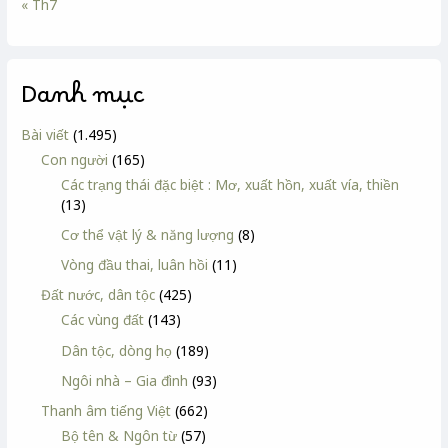
« Th7
Danh mục
Bài viết
(1.495)
Con người
(165)
Các trạng thái đặc biệt : Mơ, xuất hồn, xuất vía, thiền
(13)
Cơ thể vật lý & năng lượng
(8)
Vòng đầu thai, luân hồi
(11)
Đất nước, dân tộc
(425)
Các vùng đất
(143)
Dân tộc, dòng họ
(189)
Ngôi nhà – Gia đình
(93)
Thanh âm tiếng Việt
(662)
Bộ tên & Ngôn từ
(57)