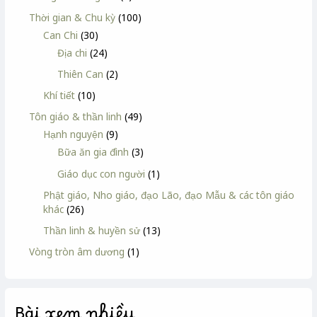
Thời gian & Chu kỳ
(100)
Can Chi
(30)
Địa chi
(24)
Thiên Can
(2)
Khí tiết
(10)
Tôn giáo & thần linh
(49)
Hạnh nguyện
(9)
Bữa ăn gia đình
(3)
Giáo dục con người
(1)
Phật giáo, Nho giáo, đạo Lão, đạo Mẫu & các tôn giáo
khác
(26)
Thần linh & huyền sử
(13)
Vòng tròn âm dương
(1)