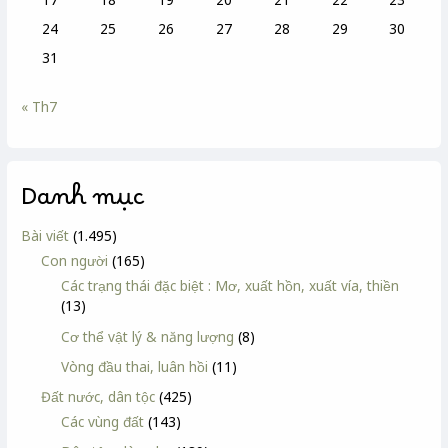
24
25
26
27
28
29
30
31
« Th7
Danh mục
Bài viết
(1.495)
Con người
(165)
Các trạng thái đặc biệt : Mơ, xuất hồn, xuất vía, thiền
(13)
Cơ thể vật lý & năng lượng
(8)
Vòng đầu thai, luân hồi
(11)
Đất nước, dân tộc
(425)
Các vùng đất
(143)