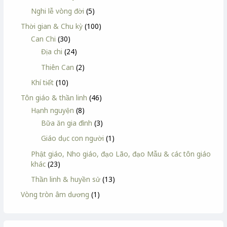
Nghi lễ vòng đời
(5)
Thời gian & Chu kỳ
(100)
Can Chi
(30)
Địa chi
(24)
Thiên Can
(2)
Khí tiết
(10)
Tôn giáo & thần linh
(46)
Hạnh nguyện
(8)
Bữa ăn gia đình
(3)
Giáo dục con người
(1)
Phật giáo, Nho giáo, đạo Lão, đạo Mẫu & các tôn giáo
khác
(23)
Thần linh & huyền sử
(13)
Vòng tròn âm dương
(1)