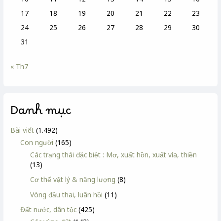
17
18
19
20
21
22
23
24
25
26
27
28
29
30
31
« Th7
Danh mục
Bài viết
(1.492)
Con người
(165)
Các trạng thái đặc biệt : Mơ, xuất hồn, xuất vía, thiền
(13)
Cơ thể vật lý & năng lượng
(8)
Vòng đầu thai, luân hồi
(11)
Đất nước, dân tộc
(425)