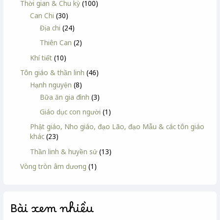
Thời gian & Chu kỳ
(100)
Can Chi
(30)
Địa chi
(24)
Thiên Can
(2)
Khí tiết
(10)
Tôn giáo & thần linh
(46)
Hạnh nguyện
(8)
Bữa ăn gia đình
(3)
Giáo dục con người
(1)
Phật giáo, Nho giáo, đạo Lão, đạo Mẫu & các tôn giáo
khác
(23)
Thần linh & huyền sử
(13)
Vòng tròn âm dương
(1)
Bài xem nhiều