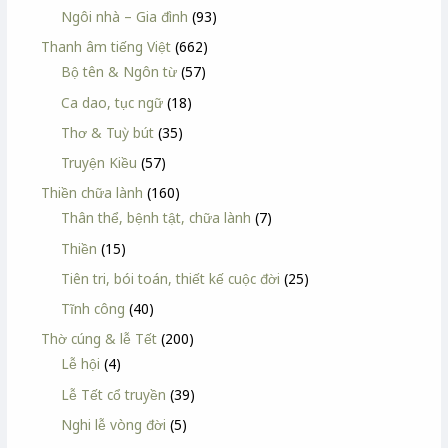
Ngôi nhà – Gia đình
(93)
Thanh âm tiếng Việt
(662)
Bộ tên & Ngôn từ
(57)
Ca dao, tục ngữ
(18)
Thơ & Tuỳ bút
(35)
Truyện Kiều
(57)
Thiền chữa lành
(160)
Thân thể, bệnh tật, chữa lành
(7)
Thiền
(15)
Tiên tri, bói toán, thiết kế cuộc đời
(25)
Tĩnh công
(40)
Thờ cúng & lễ Tết
(200)
Lễ hội
(4)
Lễ Tết cổ truyền
(39)
Nghi lễ vòng đời
(5)