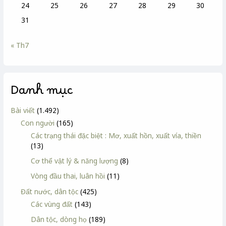
24
25
26
27
28
29
30
31
« Th7
Danh mục
Bài viết
(1.492)
Con người
(165)
Các trạng thái đặc biệt : Mơ, xuất hồn, xuất vía, thiền
(13)
Cơ thể vật lý & năng lượng
(8)
Vòng đầu thai, luân hồi
(11)
Đất nước, dân tộc
(425)
Các vùng đất
(143)
Dân tộc, dòng họ
(189)