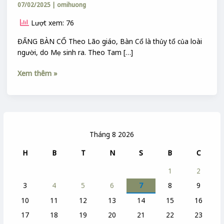
07/02/2025
|
omihuong
Lượt xem: 76
ĐẤNG BÀN CỔ Theo Lão giáo, Bàn Cổ là thủy tổ của loài
người, do Mẹ sinh ra. Theo Tam […]
Xem thêm »
Tháng 8 2026
H
B
T
N
S
B
C
1
2
3
4
5
6
7
8
9
10
11
12
13
14
15
16
17
18
19
20
21
22
23