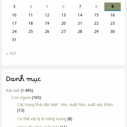
3
4
5
6
7
8
9
10
11
12
13
14
15
16
17
18
19
20
21
22
23
24
25
26
27
28
29
30
31
« Th7
Danh mục
Bài viết
(1.495)
Con người
(165)
Các trạng thái đặc biệt : Mơ, xuất hồn, xuất vía, thiền
(13)
Cơ thể vật lý & năng lượng
(8)