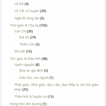
Lễ hội
(4)
Lễ Tết cổ truyền
(39)
Nghi lễ vòng đời
(5)
Thời gian & Chu kỳ
(100)
Can Chi
(30)
Địa chi
(24)
Thiên Can
(2)
Khí tiết
(10)
Tôn giáo & thần linh
(48)
Hạnh nguyện
(8)
Bữa ăn gia đình
(3)
Giáo dục con người
(1)
Phật giáo, Nho giáo, đạo Lão, đạo Mẫu & các tôn giáo
khác
(25)
Thần linh & huyền sử
(13)
Vòng tròn âm dương
(1)