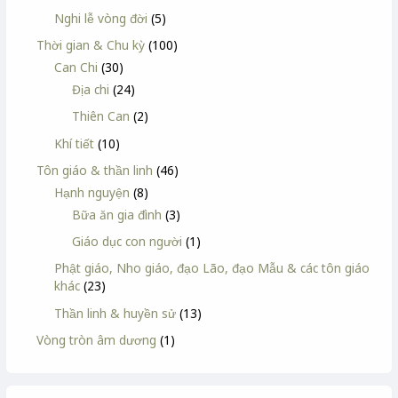
Nghi lễ vòng đời
(5)
Thời gian & Chu kỳ
(100)
Can Chi
(30)
Địa chi
(24)
Thiên Can
(2)
Khí tiết
(10)
Tôn giáo & thần linh
(46)
Hạnh nguyện
(8)
Bữa ăn gia đình
(3)
Giáo dục con người
(1)
Phật giáo, Nho giáo, đạo Lão, đạo Mẫu & các tôn giáo
khác
(23)
Thần linh & huyền sử
(13)
Vòng tròn âm dương
(1)