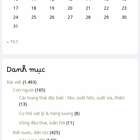
17
18
19
20
21
22
23
24
25
26
27
28
29
30
31
« Th7
Danh mục
Bài viết
(1.493)
Con người
(165)
Các trạng thái đặc biệt : Mơ, xuất hồn, xuất vía, thiền
(13)
Cơ thể vật lý & năng lượng
(8)
Vòng đầu thai, luân hồi
(11)
Đất nước, dân tộc
(425)