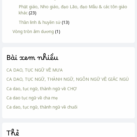
Phật giáo, Nho giáo, đạo Lão, đạo Mẫu & các tôn giáo
khác
(23)
Thần linh & huyền sử
(13)
Vòng tròn âm dương
(1)
Bài xem nhiều
CA DAO, TỤC NGỮ VỀ MƯA
CA DAO, TỤC NGỮ, THÀNH NGỮ, NGÔN NGỮ VỀ GIẤC NGỦ
Ca dao, tục ngữ, thành ngữ về CHỢ
Ca dao tục ngữ về cha mẹ
Ca dao, tục ngữ, thành ngữ về chuối
Thẻ