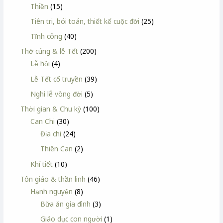
Thiền
(15)
Tiên tri, bói toán, thiết kế cuộc đời
(25)
Tĩnh công
(40)
Thờ cúng & lễ Tết
(200)
Lễ hội
(4)
Lễ Tết cổ truyền
(39)
Nghi lễ vòng đời
(5)
Thời gian & Chu kỳ
(100)
Can Chi
(30)
Địa chi
(24)
Thiên Can
(2)
Khí tiết
(10)
Tôn giáo & thần linh
(46)
Hạnh nguyện
(8)
Bữa ăn gia đình
(3)
Giáo dục con người
(1)