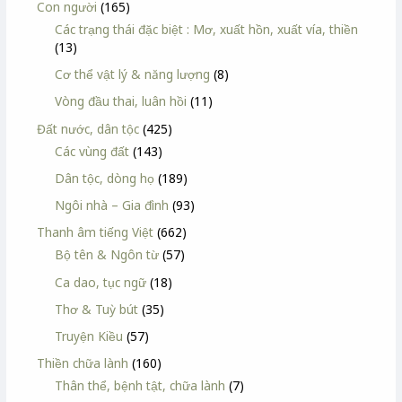
Con người
(165)
Các trạng thái đặc biệt : Mơ, xuất hồn, xuất vía, thiền
(13)
Cơ thể vật lý & năng lượng
(8)
Vòng đầu thai, luân hồi
(11)
Đất nước, dân tộc
(425)
Các vùng đất
(143)
Dân tộc, dòng họ
(189)
Ngôi nhà – Gia đình
(93)
Thanh âm tiếng Việt
(662)
Bộ tên & Ngôn từ
(57)
Ca dao, tục ngữ
(18)
Thơ & Tuỳ bút
(35)
Truyện Kiều
(57)
Thiền chữa lành
(160)
Thân thể, bệnh tật, chữa lành
(7)