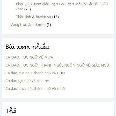
Phật giáo, Nho giáo, đạo Lão, đạo Mẫu & các tôn giáo
khác
(23)
Thần linh & huyền sử
(13)
Vòng tròn âm dương
(1)
Bài xem nhiều
CA DAO, TỤC NGỮ VỀ MƯA
CA DAO, TỤC NGỮ, THÀNH NGỮ, NGÔN NGỮ VỀ GIẤC NGỦ
Ca dao, tục ngữ, thành ngữ về CHỢ
Ca dao tục ngữ về cha mẹ
Ca dao, tục ngữ, thành ngữ về chuối
Thẻ