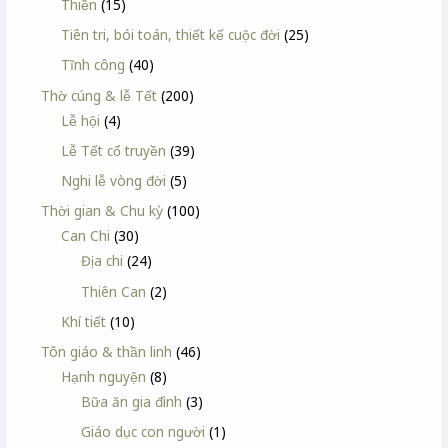
Thiền
(15)
Tiên tri, bói toán, thiết kế cuộc đời
(25)
Tĩnh công
(40)
Thờ cúng & lễ Tết
(200)
Lễ hội
(4)
Lễ Tết cổ truyền
(39)
Nghi lễ vòng đời
(5)
Thời gian & Chu kỳ
(100)
Can Chi
(30)
Địa chi
(24)
Thiên Can
(2)
Khí tiết
(10)
Tôn giáo & thần linh
(46)
Hạnh nguyện
(8)
Bữa ăn gia đình
(3)
Giáo dục con người
(1)