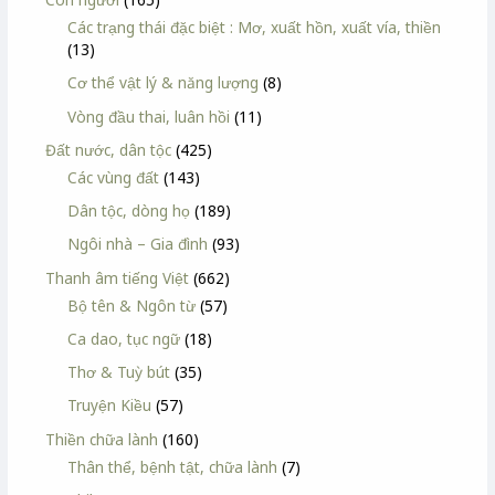
Các trạng thái đặc biệt : Mơ, xuất hồn, xuất vía, thiền
(13)
Cơ thể vật lý & năng lượng
(8)
Vòng đầu thai, luân hồi
(11)
Đất nước, dân tộc
(425)
Các vùng đất
(143)
Dân tộc, dòng họ
(189)
Ngôi nhà – Gia đình
(93)
Thanh âm tiếng Việt
(662)
Bộ tên & Ngôn từ
(57)
Ca dao, tục ngữ
(18)
Thơ & Tuỳ bút
(35)
Truyện Kiều
(57)
Thiền chữa lành
(160)
Thân thể, bệnh tật, chữa lành
(7)