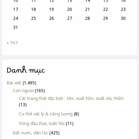
10
11
12
13
14
15
16
17
18
19
20
21
22
23
24
25
26
27
28
29
30
31
« Th7
Danh mục
Bài viết
(1.495)
Con người
(165)
Các trạng thái đặc biệt : Mơ, xuất hồn, xuất vía, thiền
(13)
Cơ thể vật lý & năng lượng
(8)
Vòng đầu thai, luân hồi
(11)
Đất nước, dân tộc
(425)