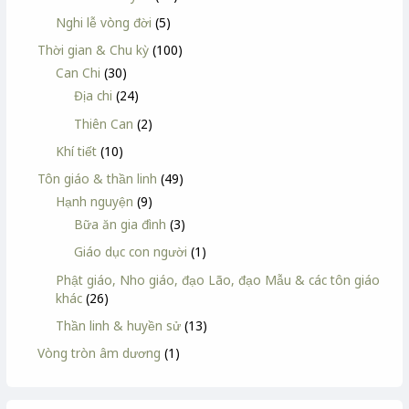
Nghi lễ vòng đời
(5)
Thời gian & Chu kỳ
(100)
Can Chi
(30)
Địa chi
(24)
Thiên Can
(2)
Khí tiết
(10)
Tôn giáo & thần linh
(49)
Hạnh nguyện
(9)
Bữa ăn gia đình
(3)
Giáo dục con người
(1)
Phật giáo, Nho giáo, đạo Lão, đạo Mẫu & các tôn giáo
khác
(26)
Thần linh & huyền sử
(13)
Vòng tròn âm dương
(1)