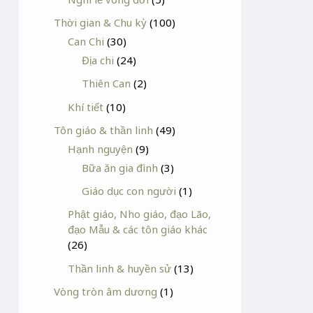
Thời gian & Chu kỳ
(100)
Can Chi
(30)
Địa chi
(24)
Thiên Can
(2)
Khí tiết
(10)
Tôn giáo & thần linh
(49)
Hạnh nguyện
(9)
Bữa ăn gia đình
(3)
Giáo dục con người
(1)
Phật giáo, Nho giáo, đạo Lão,
đạo Mẫu & các tôn giáo khác
(26)
Thần linh & huyền sử
(13)
Vòng tròn âm dương
(1)