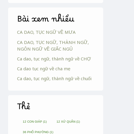
Bài xem nhiều
CA DAO, TỤC NGỮ VỀ MƯA
CA DAO, TỤC NGỮ, THÀNH NGỮ,
NGÔN NGỮ VỀ GIẤC NGỦ
Ca dao, tục ngữ, thành ngữ về CHỢ
Ca dao tục ngữ về cha mẹ
Ca dao, tục ngữ, thành ngữ về chuối
Thẻ
12 CON GIÁP
(1)
12 XỨ QUÂN
(1)
36 PHỐ PHƯỜNG
(1)