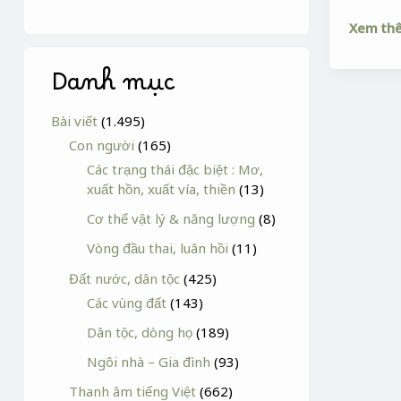
Xem th
Danh mục
Bài viết
(1.495)
Con người
(165)
Các trạng thái đặc biệt : Mơ,
xuất hồn, xuất vía, thiền
(13)
Cơ thể vật lý & năng lượng
(8)
Vòng đầu thai, luân hồi
(11)
Đất nước, dân tộc
(425)
Các vùng đất
(143)
Dân tộc, dòng họ
(189)
Ngôi nhà – Gia đình
(93)
Thanh âm tiếng Việt
(662)