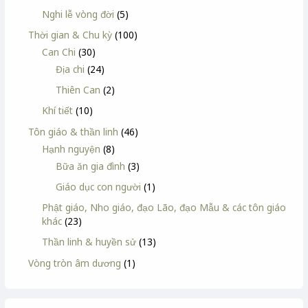
Nghi lễ vòng đời
(5)
Thời gian & Chu kỳ
(100)
Can Chi
(30)
Địa chi
(24)
Thiên Can
(2)
Khí tiết
(10)
Tôn giáo & thần linh
(46)
Hạnh nguyện
(8)
Bữa ăn gia đình
(3)
Giáo dục con người
(1)
Phật giáo, Nho giáo, đạo Lão, đạo Mẫu & các tôn giáo
khác
(23)
Thần linh & huyền sử
(13)
Vòng tròn âm dương
(1)