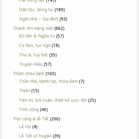
Dân tộc, dòng họ
(189)
Ngôi nhà – Gia đình
(93)
Thanh âm tiếng Việt
(662)
Bộ tên & Ngôn từ
(57)
Ca dao, tục ngữ
(18)
Thơ & Tuỳ bút
(35)
Truyện Kiều
(57)
Thiền chữa lành
(160)
Thân thể, bệnh tật, chữa lành
(7)
Thiền
(15)
Tiên tri, bói toán, thiết kế cuộc đời
(25)
Tĩnh công
(40)
Thờ cúng & lễ Tết
(200)
Lễ hội
(4)
Lễ Tết cổ truyền
(39)