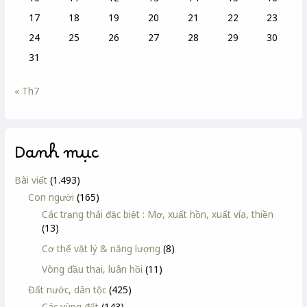
17
18
19
20
21
22
23
24
25
26
27
28
29
30
31
« Th7
Danh mục
Bài viết
(1.493)
Con người
(165)
Các trạng thái đặc biệt : Mơ, xuất hồn, xuất vía, thiền
(13)
Cơ thể vật lý & năng lượng
(8)
Vòng đầu thai, luân hồi
(11)
Đất nước, dân tộc
(425)
Các vùng đất
(143)