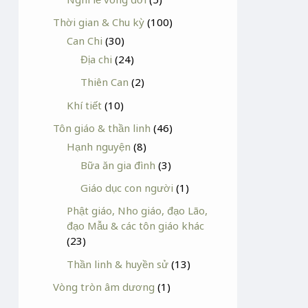
Thời gian & Chu kỳ
(100)
Can Chi
(30)
Địa chi
(24)
Thiên Can
(2)
Khí tiết
(10)
Tôn giáo & thần linh
(46)
Hạnh nguyện
(8)
Bữa ăn gia đình
(3)
Giáo dục con người
(1)
Phật giáo, Nho giáo, đạo Lão,
đạo Mẫu & các tôn giáo khác
(23)
Thần linh & huyền sử
(13)
Vòng tròn âm dương
(1)