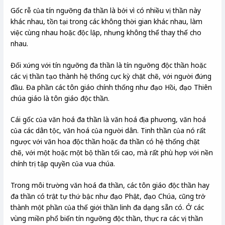
Gốc rễ của tín ngưỡng đa thần là bởi vì có nhiều vị thần này
khác nhau, tồn tại trong các không thời gian khác nhau, làm
việc cùng nhau hoặc độc lập, nhưng không thể thay thế cho
nhau.
Đối xứng với tín ngưỡng đa thần là tín ngưỡng độc thần hoặc
các vị thần tạo thành hệ thống cực kỳ chặt chẽ, với người đứng
đầu. Đa phần các tôn giáo chính thống như đạo Hồi, đạo Thiên
chúa giáo là tôn giáo độc thần.
Cái gốc của văn hoá đa thần là văn hoá địa phương, văn hoá
của các dân tộc, văn hoá của người dân. Tinh thần của nó rất
ngược với văn hoa độc thần hoặc đa thần có hệ thống chặt
chẽ, với một hoặc một bộ thần tối cao, mà rất phù hợp với nền
chính trị tập quyền của vua chúa.
Trong môi trường văn hoá đa thần, các tôn giáo độc thần hay
đa thần có trật tự thứ bậc như đạo Phật, đạo Chúa, cũng trở
thành một phần của thế giới thần linh đa dạng sẵn có. Ở các
vùng miền phổ biến tín ngưỡng độc thần, thực ra các vị thần