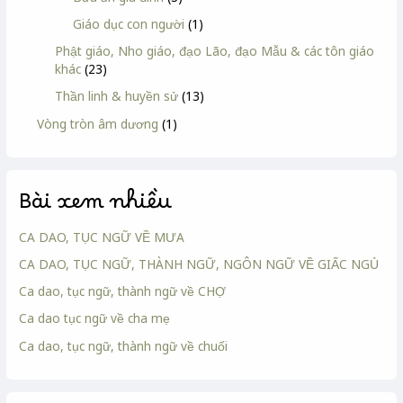
Giáo dục con người
(1)
Phật giáo, Nho giáo, đạo Lão, đạo Mẫu & các tôn giáo
khác
(23)
Thần linh & huyền sử
(13)
Vòng tròn âm dương
(1)
Bài xem nhiều
CA DAO, TỤC NGỮ VỀ MƯA
CA DAO, TỤC NGỮ, THÀNH NGỮ, NGÔN NGỮ VỀ GIẤC NGỦ
Ca dao, tục ngữ, thành ngữ về CHỢ
Ca dao tục ngữ về cha mẹ
Ca dao, tục ngữ, thành ngữ về chuối