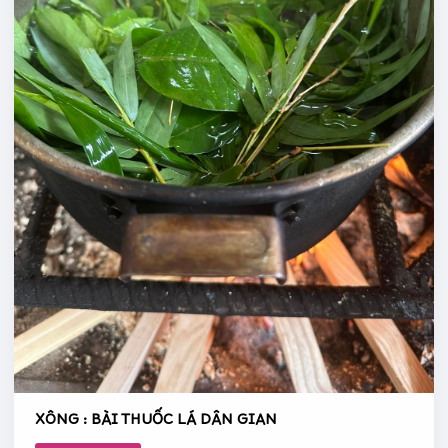
XÔNG : BÀI THUỐC LÁ DÂN GIAN