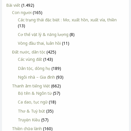
Bài viết
(1.492)
Con người
(165)
Các trạng thái đặc biệt : Mơ, xuất hồn, xuất vía, thiền
(13)
Cơ thể vật lý & năng lượng
(8)
Vòng đầu thai, luân hồi
(11)
Đất nước, dân tộc
(425)
Các vùng đất
(143)
Dân tộc, dòng họ
(189)
Ngôi nhà – Gia đình
(93)
Thanh âm tiếng Việt
(662)
Bộ tên & Ngôn từ
(57)
Ca dao, tục ngữ
(18)
Thơ & Tuỳ bút
(35)
Truyện Kiều
(57)
Thiền chữa lành
(160)