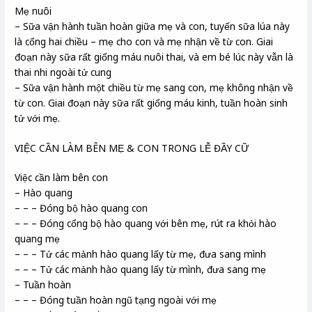
Mẹ nuôi
– Sữa vận hành tuần hoàn giữa mẹ và con, tuyến sữa lúa này
là cổng hai chiều – mẹ cho con và mẹ nhận về từ con. Giai
đoạn này sữa rất giống máu nuôi thai, và em bé lúc này vẫn là
thai nhi ngoài tử cung
– Sữa vận hành một chiều từ mẹ sang con, mẹ không nhận về
từ con. Giai đoạn này sữa rất giống máu kinh, tuần hoàn sinh
tử với mẹ.
VIỆC CẦN LÀM BÊN MẸ & CON TRONG LỄ ĐẦY CỮ
Việc cần làm bên con
– Hào quang
– – – Đóng bộ hào quang con
– – – Đóng cổng bộ hào quang với bên mẹ, rút ra khỏi hào
quang mẹ
– – – Tử các mảnh hào quang lấy từ mẹ, đưa sang mình
– – – Tử các mảnh hào quang lấy từ mình, đưa sang mẹ
– Tuần hoàn
– – – Đóng tuần hoàn ngũ tạng ngoài với mẹ