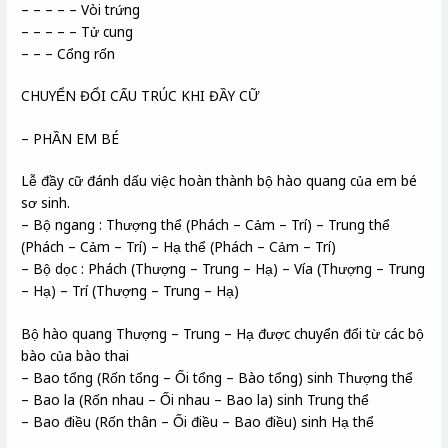
– – – – – Vòi trứng
– – – – – Tử cung
– – – Cổng rốn
CHUYỂN ĐỔI CẤU TRÚC KHI ĐẦY CỮ
– PHẦN EM BÉ
Lễ đầy cữ đánh dấu việc hoàn thành bộ hào quang của em bé
sơ sinh.
– Bộ ngang : Thượng thể (Phách – Cảm – Trí) – Trung thể
(Phách – Cảm – Trí) – Hạ thể (Phách – Cảm – Trí)
– Bộ dọc : Phách (Thượng – Trung – Hạ) – Vía (Thượng – Trung
– Hạ) – Trí (Thượng – Trung – Hạ)
Bộ hào quang Thượng – Trung – Hạ được chuyển đổi từ các bộ
bào của bào thai
– Bao tổng (Rốn tổng – Ối tổng – Bào tổng) sinh Thượng thể
– Bao la (Rốn nhau – Ối nhau – Bao la) sinh Trung thể
– Bao điều (Rốn thân – Ối điều – Bao điều) sinh Hạ thể