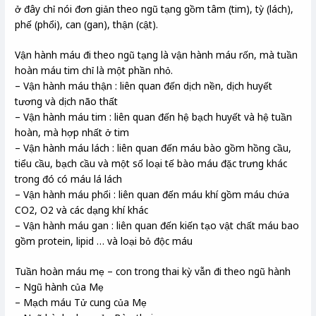
ở đây chỉ nói đơn giản theo ngũ tạng gồm tâm (tim), tỳ (lách),
phế (phổi), can (gan), thận (cật).
Vận hành máu đi theo ngũ tạng là vận hành máu rốn, mà tuần
hoàn máu tim chỉ là một phần nhỏ.
– Vận hành máu thận : liên quan đến dịch nền, dịch huyết
tương và dịch não thất
– Vận hành máu tim : liên quan đến hệ bạch huyết và hệ tuần
hoàn, mà hợp nhất ở tim
– Vận hành máu lách : liên quan đến máu bào gồm hồng cầu,
tiểu cầu, bạch cầu và một số loại tế bào máu đặc trưng khác
trong đó có máu lá lách
– Vận hành máu phổi : liên quan đến máu khí gồm máu chứa
CO2, O2 và các dạng khí khác
– Vận hành máu gan : liên quan đến kiến tạo vật chất máu bao
gồm protein, lipid … và loại bỏ độc máu
Tuần hoàn máu mẹ – con trong thai kỳ vẫn đi theo ngũ hành
– Ngũ hành của Mẹ
– Mạch máu Tử cung của Mẹ