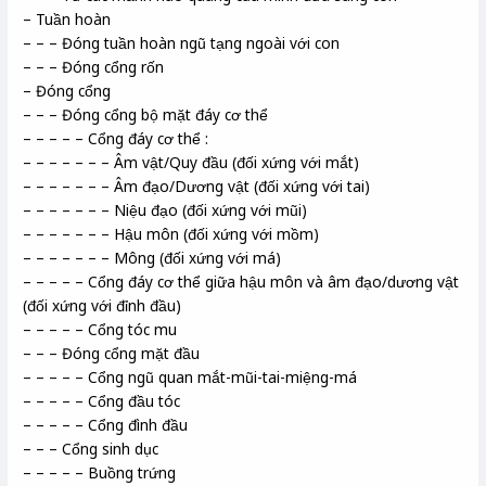
– Tuần hoàn
– – – Đóng tuần hoàn ngũ tạng ngoài với con
– – – Đóng cổng rốn
– Đóng cổng
– – – Đóng cổng bộ mặt đáy cơ thể
– – – – – Cổng đáy cơ thể :
– – – – – – – Âm vật/Quy đầu (đối xứng với mắt)
– – – – – – – Âm đạo/Dương vật (đối xứng với tai)
– – – – – – – Niệu đạo (đối xứng với mũi)
– – – – – – – Hậu môn (đối xứng với mồm)
– – – – – – – Mông (đối xứng với má)
– – – – – Cổng đáy cơ thể giữa hậu môn và âm đạo/dương vật
(đối xứng với đỉnh đầu)
– – – – – Cổng tóc mu
– – – Đóng cổng mặt đầu
– – – – – Cổng ngũ quan mắt-mũi-tai-miệng-má
– – – – – Cổng đầu tóc
– – – – – Cổng đình đầu
– – – Cổng sinh dục
– – – – – Buồng trứng