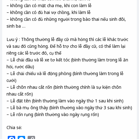
– không cần có mặt cha mẹ, khi con làm lễ
– không cần có đủ hai vợ chồng, khi làm lễ
– không cần có đủ những người trong bào thai nếu sinh đôi,
sinh ba …
Lưu ý : Thông thường lễ đầy cữ mà hỏng thì các lễ khác trước
và sau đó cũng hỏng. Để hỗ trợ cho lễ đầy cữ, có thể làm lại
riêng các lễ trước đó, cụ thể
– Lễ chải đầu và lễ xe tơ kết tóc (bình thường làm trong lễ ăn
hỏi, rước dâu)
– Lễ chải chiếu và lễ động phòng (bình thường làm trong lễ
cưới)
– Lễ chôn nhau cắt rốn (bình thường chính là sự kiện chôn
nhau cắt rốn)
– Lễ đặt tên (bình thường làm vào ngày thứ 1 sau khi sinh)
– Lễ bà mụ ông thày (bình thường vào ngày thứ 3 sau khi sinh)
– Lễ rốn rụng (bình thường vào ngày rụng rốn)
Chia sẻ: