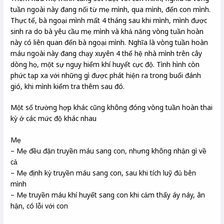
tuần ngoài này đang nối từ mẹ mình, qua mình, đến con mình.
Thực tế, bà ngoại mình mất 4 tháng sau khi mình, mình được
sinh ra do bà yêu cầu mẹ mình và khả năng vòng tuần hoàn
này có liên quan đến bà ngoại mình. Nghĩa là vòng tuần hoàn
máu ngoài này đang chạy xuyên 4 thế hệ nhà mình trên cây
dòng họ, một sự nguy hiểm khí huyết cực độ. Tình hình còn
phức tạp xa với những gì được phát hiện ra trong buổi đánh
gió, khi mình kiểm tra thêm sau đó.
Một số trường hợp khác cũng không đóng vòng tuần hoàn thai
kỳ ở các mức độ khác nhau
Mẹ
– Mẹ đều đặn truyền máu sang con, nhưng không nhận gì về
cả
– Mẹ định kỳ truyền máu sang con, sau khi tích luỹ đủ bên
mình
– Mẹ truyền máu khí huyết sang con khi cảm thấy áy náy, ân
hận, có lỗi với con