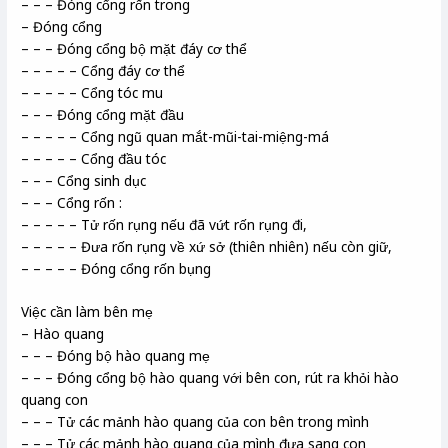
– – – Đóng cổng rốn trong
– Đóng cổng
– – – Đóng cổng bộ mặt đáy cơ thể
– – – – – Cổng đáy cơ thể
– – – – – Cổng tóc mu
– – – Đóng cổng mặt đầu
– – – – – Cổng ngũ quan mắt-mũi-tai-miệng-má
– – – – – Cổng đầu tóc
– – – Cổng sinh dục
– – – Cổng rốn :
– – – – – Tử rốn rụng nếu đã vứt rốn rụng đi,
– – – – – Đưa rốn rụng về xứ sở (thiên nhiên) nếu còn giữ,
– – – – – Đóng cổng rốn bụng
Việc cần làm bên mẹ
– Hào quang
– – – Đóng bộ hào quang mẹ
– – – Đóng cổng bộ hào quang với bên con, rút ra khỏi hào
quang con
– – – Tử các mảnh hào quang của con bên trong mình
– – – Tử các mảnh hào quang của mình đưa sang con