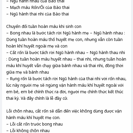
– Ngũ hành nhau của Bào thai
– Mạch máu Rốn/Ối của Bào thai
– Ngũ hành thai nhi của Bào thai
Chuyển đổi tuần hoàn máu khi sinh con
– Bong nhau là bước tách rời Ngũ hành mẹ – Ngũ hành nhau :
Dừng tuần hoàn máu thổ huyết mẹ con, nhưng vẫn còn tuần
hoàn khí huyết ngoài mẹ và con
– Cắt rốn là bước tách rời Ngũ hành nhau – Ngũ hành thau nhi
: Dừng tuần hoàn máu huyết nhau – thai nhi, nhưng tuần hoàn
máu khí huyết vẫn chạy giữa bánh nhau và thai nhi, đồng thời
giữa mẹ và bánh nhau
– Rụng rốn là bước tách rời Ngũ hành của thai nhi với rốn nhau,
lúc này người mẹ sẽ ngừng vận hành máu khí huyết ngoài với
em bé, em bé chính thức ra đời, người mẹ chính thức kết thúc
thai kỳ. Và đây chính là lễ đầy cữ.
Lỗi chôn nhau, cắt rốn sẽ dẫn đến việc không dừng được vận
hành máu khí huyết mẹ con.
– Lỗi cắt rốn trước bong nhau
– Lỗi không chôn nhau