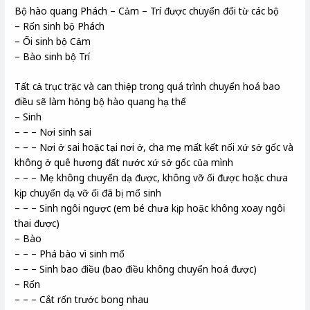
Bộ hào quang Phách – Cảm – Trí được chuyển đổi từ các bộ
– Rốn sinh bộ Phách
– Ối sinh bộ Cảm
– Bào sinh bộ Trí
Tất cả trục trặc và can thiệp trong quá trình chuyển hoá bao
điều sẽ làm hỏng bộ hào quang hạ thể
– Sinh
– – – Nơi sinh sai
– – – Nơi ở sai hoặc tại nơi ở, cha mẹ mất kết nối xứ sở gốc và
không ở quê hương đất nước xứ sở gốc của mình
– – – Mẹ không chuyển dạ được, không vỡ ối được hoặc chưa
kịp chuyển dạ vỡ ối đã bị mổ sinh
– – – Sinh ngôi ngược (em bé chưa kịp hoặc không xoay ngôi
thai được)
– Bào
– – – Phá bào vì sinh mổ
– – – Sinh bao điều (bao điều không chuyển hoá được)
– Rốn
– – – Cắt rốn trước bong nhau