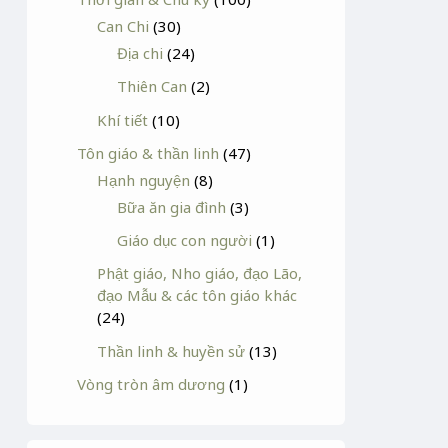
Can Chi
(30)
Địa chi
(24)
Thiên Can
(2)
Khí tiết
(10)
Tôn giáo & thần linh
(47)
Hạnh nguyện
(8)
Bữa ăn gia đình
(3)
Giáo dục con người
(1)
Phật giáo, Nho giáo, đạo Lão,
đạo Mẫu & các tôn giáo khác
(24)
Thần linh & huyền sử
(13)
Vòng tròn âm dương
(1)