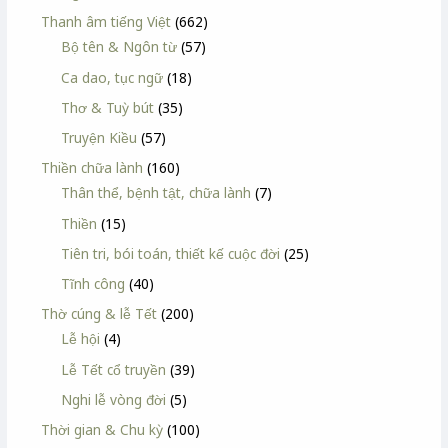
Thanh âm tiếng Việt
(662)
Bộ tên & Ngôn từ
(57)
Ca dao, tục ngữ
(18)
Thơ & Tuỳ bút
(35)
Truyện Kiều
(57)
Thiền chữa lành
(160)
Thân thể, bệnh tật, chữa lành
(7)
Thiền
(15)
Tiên tri, bói toán, thiết kế cuộc đời
(25)
Tĩnh công
(40)
Thờ cúng & lễ Tết
(200)
Lễ hội
(4)
Lễ Tết cổ truyền
(39)
Nghi lễ vòng đời
(5)
Thời gian & Chu kỳ
(100)