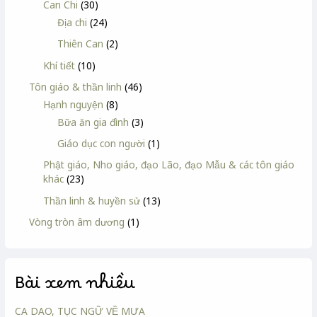
Can Chi
(30)
Địa chi
(24)
Thiên Can
(2)
Khí tiết
(10)
Tôn giáo & thần linh
(46)
Hạnh nguyện
(8)
Bữa ăn gia đình
(3)
Giáo dục con người
(1)
Phật giáo, Nho giáo, đạo Lão, đạo Mẫu & các tôn giáo
khác
(23)
Thần linh & huyền sử
(13)
Vòng tròn âm dương
(1)
Bài xem nhiều
CA DAO, TỤC NGỮ VỀ MƯA