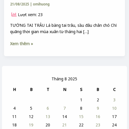
21/08/2025
|
omihuong
Lượt xem: 23
TƯỚNG TAI TRÂU Lá bàng tai trâu, sầu đâu chân chó Chỉ
quãng thời gian mùa xuân từ tháng hai […]
Xem thêm »
Tháng 8 2025
H
B
T
N
S
B
C
1
2
3
4
5
6
7
8
9
10
11
12
13
14
15
16
17
18
19
20
21
22
23
24