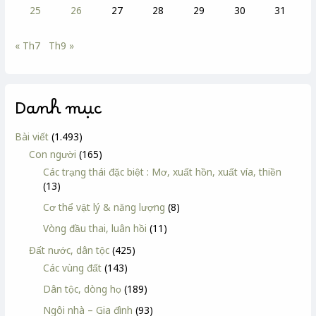
25
26
27
28
29
30
31
« Th7
Th9 »
Danh mục
Bài viết
(1.493)
Con người
(165)
Các trạng thái đặc biệt : Mơ, xuất hồn, xuất vía, thiền
(13)
Cơ thể vật lý & năng lượng
(8)
Vòng đầu thai, luân hồi
(11)
Đất nước, dân tộc
(425)
Các vùng đất
(143)
Dân tộc, dòng họ
(189)
Ngôi nhà – Gia đình
(93)