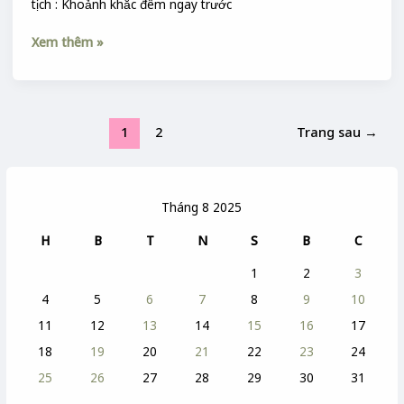
tịch : Khoảnh khắc đêm ngay trước
Xem thêm »
1
2
Trang sau
→
Tháng 8 2025
H
B
T
N
S
B
C
1
2
3
4
5
6
7
8
9
10
11
12
13
14
15
16
17
18
19
20
21
22
23
24
25
26
27
28
29
30
31