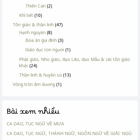
Thiên Can
(2)
Khí tiết
(10)
Tôn giáo & thần linh
(47)
Hạnh nguyện
(8)
Bữa ăn gia đình
(3)
Giáo dục con người
(1)
Phật giáo, Nho giáo, đạo Lão, đạo Mẫu & các tôn giáo
khác
(24)
Thần linh & huyền sử
(13)
Vòng tròn âm dương
(1)
Bài xem nhiều
CA DAO, TỤC NGỮ VỀ MƯA
CA DAO, TỤC NGỮ, THÀNH NGỮ, NGÔN NGỮ VỀ GIẤC NGỦ