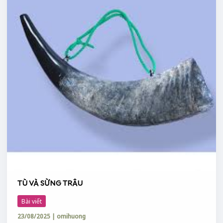
TÙ VÀ SỪNG TRÂU
Bài viết
23/08/2025
|
omihuong