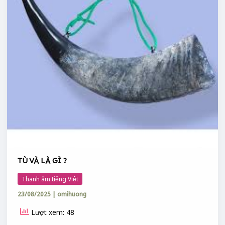
TÙ VÀ LÀ GÌ ?
Thanh âm tiếng Việt
23/08/2025
|
omihuong
Lượt xem: 48