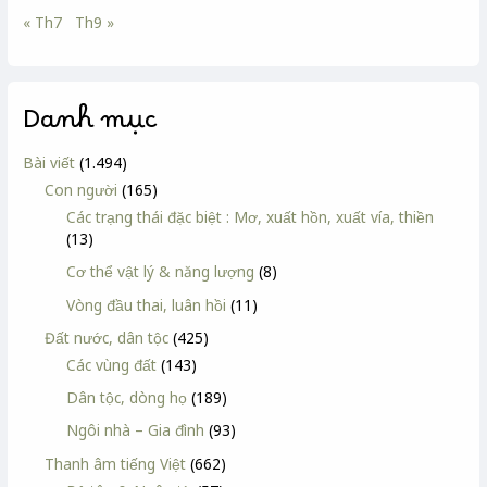
« Th7
Th9 »
Danh mục
Bài viết
(1.494)
Con người
(165)
Các trạng thái đặc biệt : Mơ, xuất hồn, xuất vía, thiền
(13)
Cơ thể vật lý & năng lượng
(8)
Vòng đầu thai, luân hồi
(11)
Đất nước, dân tộc
(425)
Các vùng đất
(143)
Dân tộc, dòng họ
(189)
Ngôi nhà – Gia đình
(93)
Thanh âm tiếng Việt
(662)