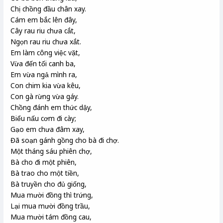
Chị chồng đầu chân xay.
Cám em bắc lên đây,
Cây rau riu chưa cắt,
Ngọn rau riu chưa xắt.
Em làm công việc vặt,
Vừa đến tối canh ba,
Em vừa ngả mình ra,
Con chim kia vừa kêu,
Con gà rừng vừa gáy.
Chồng đánh em thức dậy,
Biểu nấu cơm đi cày;
Gạo em chưa đâm xay,
Đã soạn gánh gồng cho bà đi chợ.
Một tháng sáu phiên chợ,
Bà cho đi một phiên,
Bà trao cho một tiền,
Bà truyền cho đủ giống,
Mua mười đồng thì trứng,
Lại mua mười đồng trầu,
Mua mười tám đồng cau,