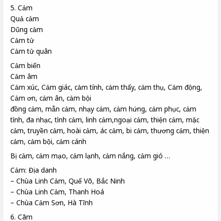
5. Cảm
Quả cảm
Dũng cảm
Cảm tử
Cảm tử quân
Cảm biến
Cảm âm
Cảm xúc, Cảm giác, cảm tính, cảm thấy, cảm thụ, Cảm động,
Cảm ơn, cảm ân, cảm bội
đồng cảm, mẫn cảm, nhạy cảm, cảm hứng, cảm phục, cảm
tình, đa nhạc, tình cảm, linh cảm,ngoại cảm, thiện cảm, mặc
cảm, truyền cảm, hoài cảm, ác cảm, bi cảm, thương cảm, thiện
cảm, cảm bội, cảm cánh
Bị cảm, cảm mạo, cảm lạnh, cảm nắng, cảm gió …
Cảm: Địa danh
– Chùa Linh Cảm, Quế Võ, Bắc Ninh
– Chùa Linh Cảm, Thanh Hoá
– Chùa Cảm Sơn, Hà Tĩnh
6. Cãm