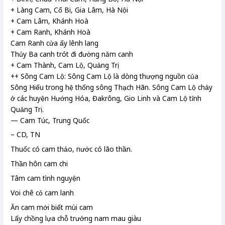
+ Làng Cam, Cổ Bi, Gia Lâm, Hà Nội
+ Cam Lâm, Khánh Hoà
+ Cam Ranh, Khánh Hoà
Cam Ranh cửa ấy lênh lang
Thủy Ba canh trót đi đường năm canh
+ Cam Thành, Cam Lộ, Quảng Trị
++ Sông Cam Lộ: Sông Cam Lộ là dòng thượng nguồn của
Sông Hiếu trong hệ thống sông Thạch Hãn. Sông Cam Lộ chảy
ở các huyện Hướng Hóa, Đakrông, Gio Linh và Cam Lộ tỉnh
Quảng Trị.
— Cam Túc, Trung Quốc
– CD, TN
Thuốc có cam thảo, nước có lão thần.
Thần hôn cam chi
Tâm cam tình nguyện
Voi chê cỏ cam lanh
Ăn cam mới biết mùi cam
Lấy chồng lựa chỗ trưởng nam mau giàu