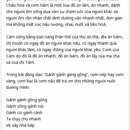
Cháo hoa và cơm hẩm là một loại đồ ăn liền, ăn nhanh, dành
cho người ốm sống dựa vào sự chăm sóc của người khác và
người ốm cần nhận chất dinh dưỡng vào nhanh nhất, đơn giản
mà không mất sức nấu nướng, nhai, nuốt và tiêu hoá.
Cám sống bằng bản năng thân thể của thú ăn thịt, đỉa ăn bám,
chỉ muốn có ngay đồ ăn người khác nấu, có ngay thành quả
người khác làm, có ngay chồng của người khác yêu. Cơm của
Cám do đó là đồ ăn nhanh, đồ ăn bám, đồ ăn lấy của mẹ cha
và của chị Tấm.
Trong bài đồng dao “Gánh gánh gồng gồng”, cơm nếp hay cơm
vàng, cơm bạc là cơm nấu để trả ơn cho những người nuôi
dưỡng mình.
Gánh gánh gồng gồng
Gánh sông gánh núi
Gánh củi gánh cành
Ta chạy cho nhanh
Về xây nhà bếp