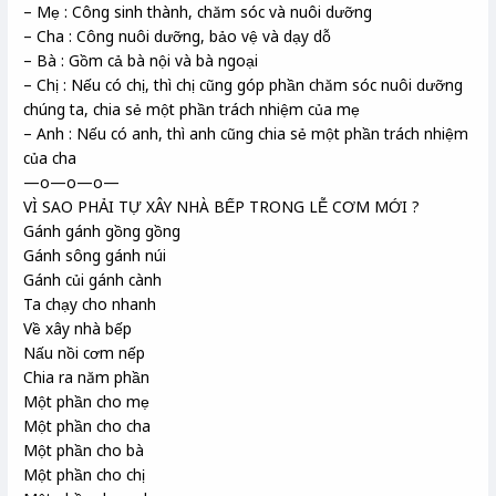
– Mẹ : Công sinh thành, chăm sóc và nuôi dưỡng
– Cha : Công nuôi dưỡng, bảo vệ và dạy dỗ
– Bà : Gồm cả bà nội và bà ngoại
– Chị : Nếu có chị, thì chị cũng góp phần chăm sóc nuôi dưỡng
chúng ta, chia sẻ một phần trách nhiệm của mẹ
– Anh : Nếu có anh, thì anh cũng chia sẻ một phần trách nhiệm
của cha
—o—o—o—
VÌ SAO PHẢI TỰ XÂY NHÀ BẾP TRONG LỄ CƠM MỚI ?
Gánh gánh gồng gồng
Gánh sông gánh núi
Gánh củi gánh cành
Ta chạy cho nhanh
Về xây nhà bếp
Nấu nồi cơm nếp
Chia ra năm phần
Một phần cho mẹ
Một phần cho cha
Một phần cho bà
Một phần cho chị