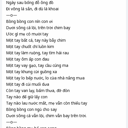
Ngày sau bống đỗ ông đồ
Đi võng lá sắn, đi dù lá khoai
—o—
Bồng bồng con nín con ơi
Dưới sông cá lội, trên trời chim bay
Ước gì mẹ có mười tay
Một tay bắt cá, tay này bẫy chim
Một tay chuốt chỉ luồn kim
Một tay làm ruộng, tay tìm hái rau
Một tay ôm ấp con đau
Một tay vay gạo, tay cầu cúng ma
Một tay khung cửi guồng xa
Một tay lo bếp nước, lo cửa nhà nắng mưa
Một tay đi củi muối dưa
Còn tay van lạy, bẩm thưa, đỡ đòn
Tay nào để giữ lấy con
Tay nào lau nước mắt, mẹ vẫn còn thiếu tay
Bồng bồng con ngủ cho say
Dưới sông cá vẫn lội, chim vẫn bay trên trời.
—o—