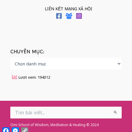
LIÊN KẾT MẠNG XÃ HỘI
CHUYÊN MỤC:
Lượt xem: 194312
Search
for:
Omi School of Wisdom, Meditation & Healing © 2024
Facebook
Messenger
Copy