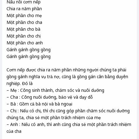
Nấu nồi cơm nếp
Chia ra năm phần
Một phần cho mẹ
Một phần cho cha
Một phần cho bà
Một phần cho chị
Một phần cho anh
Gánh gánh gồng gồng
Gánh gánh gồng gồng
Cơm nếp được chia ra năm phần những người chúng ta phải
gồng gánh nghĩa vụ trả nợ, cũng là gồng gán cân bằng duyên
nghiệp. Đó là
– Mẹ : Công sinh thành, chăm sóc và nuôi dưỡng
– Cha : Công nuôi dưỡng, bảo vệ và dạy dỗ
– Bà : Gồm cả bà nội và bà ngoại
– Chị : Nếu có chị, thì chị cũng góp phần chăm sóc nuôi dưỡng
chúng ta, chia sẻ một phần trách nhiệm của mẹ
– Anh : Nếu có anh, thì anh cũng chia sẻ một phần trách nhiệm
của cha