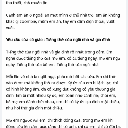
tha thiết, chả muốn ăn.
Cảnh em ăn ở ngoài ăn một mình ở chỗ nhà trọ, em ăn không
khác gì zoombie, mồm em ăn, tay em cầm điện thoai, vuốt
vuốt.
Yêu cầu của cô giáo : Tiếng thở của ngôi nhà và gia đình
Tiếng thở của ngôi nhà và gia đình rõ nhất trong đêm. Em
nghe được tiếng thờ của mẹ em, có cả tiếng ngáy, mẹ em ngủ
ngáy. Tiếng thờ của bố em. Tiếng thở của ngồi nhà
Mỗi lần về nhà bi ngột ngạt phải mở hết các cửa. Em chỉ thở
vào được mà không thở ra được. Ký ức của em bị lệch lạc, chỉ
có hình không âm, chỉ có xung đột không có yêu thương gia
đình. Em bi mất nhiều ký ức, em toàn nhớ cảnh mẹ chửi em,
bố mẹ em đánh chửi nhau, em chỉ có ký ức gia đình một chiều,
như hơi thở gia đình một chiều.
Mẹ em ngược với em, chỉ thích đóng cửa, trong mẹ em khi
đóng cửa lên cảm giác rằng chỉ có anh, chỉ có em, chỉ có đôi ta,