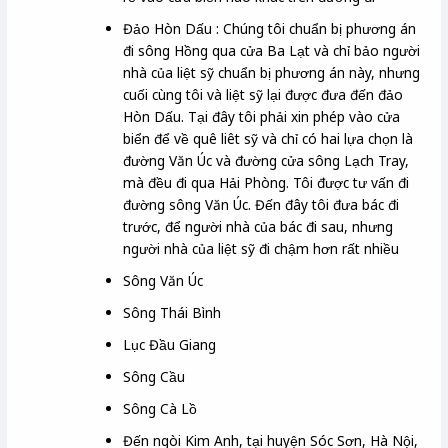
Đảo Hòn Dấu : Chúng tôi chuẩn bị phương án
đi sông Hồng qua cửa Ba Lạt và chỉ bảo người
nhà của liệt sỹ chuẩn bị phương án này, nhưng
cuối cùng tôi và liệt sỹ lại được đưa đến đảo
Hòn Dấu. Tại đây tôi phải xin phép vào cửa
biển để về quê liêt sỹ và chỉ có hai lựa chọn là
đường Văn Úc và đường cửa sông Lạch Tray,
mà đều đi qua Hải Phòng. Tôi được tư vấn đi
đường sông Văn Úc. Đến đây tôi đưa bác đi
trước, để người nhà của bác đi sau, nhưng
người nhà của liệt sỹ đi chậm hơn rất nhiều
Sông Văn Úc
Sông Thái Bình
Lục Đầu Giang
Sông Cầu
Sông Cà Lồ
Đến ngòi Kim Anh, tại huyện Sóc Sơn, Hà Nội,