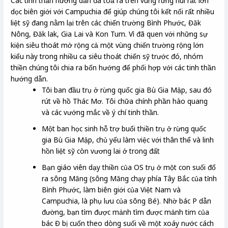
Các tinh thần hướng dẫn đã toả ra trên vùng rừng núi rất lớn
dọc biên giới với Campuchia để giúp chúng tôi kết nối rất nhiều
liệt sỹ đang nằm lại trên các chiến trường Bình Phước, Đăk
Nông, Đăk lak, Gia Lai và Kon Tum. Vì đã quen với những sự
kiện siêu thoát mở rộng cả một vùng chiến trường rộng lớn
kiểu này trong nhiều ca siêu thoát chiến sỹ trước đó, nhóm
thiền chúng tôi chia ra bốn hướng để phối hợp với các tinh thần
hướng dẫn.
Tôi ban đầu trụ ở rừng quốc gia Bù Gia Mập, sau đó
rút về hồ Thác Mơ. Tôi chữa chính phần hào quang
và các vướng mắc về ý chí tinh thần.
Một ban học sinh hỗ trợ buổi thiền trụ ở rừng quốc
gia Bù Gia Mập, chủ yếu làm việc với thân thể và linh
hồn liệt sỹ còn vương lai ở trong đất
Bạn giáo viên dạy thiền của OS trụ ở một con suối đổ
ra sông Măng (sông Măng chạy phía Tây Bắc của tỉnh
Bình Phước, làm biên giới của Việt Nam và
Campuchia, là phụ lưu của sông Bé). Nhờ bác P dẫn
đường, bạn tìm được mảnh tìm được mảnh tim của
bác Đ bị cuốn theo dòng suối về một xoáy nước cách