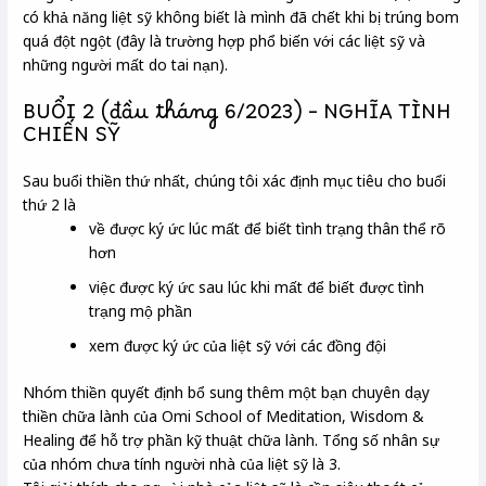
có khả năng liệt sỹ không biết là mình đã chết khi bị trúng bom
quá đột ngột (đây là trường hợp phổ biến với các liệt sỹ và
những người mất do tai nạn).
BUỔI 2 (đầu tháng 6/2023) – NGHĨA TÌNH
CHIẾN SỸ
Sau buổi thiền thứ nhất, chúng tôi xác định mục tiêu cho buổi
thứ 2 là
về được ký ức lúc mất để biết tình trạng thân thể rõ
hơn
việc được ký ức sau lúc khi mất để biết được tình
trạng mộ phần
xem được ký ức của liệt sỹ với các đồng đội
Nhóm thiền quyết định bổ sung thêm một bạn chuyên dạy
thiền chữa lành của Omi School of Meditation, Wisdom &
Healing để hỗ trợ phần kỹ thuật chữa lành. Tổng số nhân sự
của nhóm chưa tính người nhà của liệt sỹ là 3.