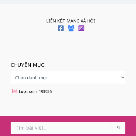
LIÊN KẾT MẠNG XÃ HỘI
CHUYÊN MỤC:
Lượt xem: 193956
Search
for: