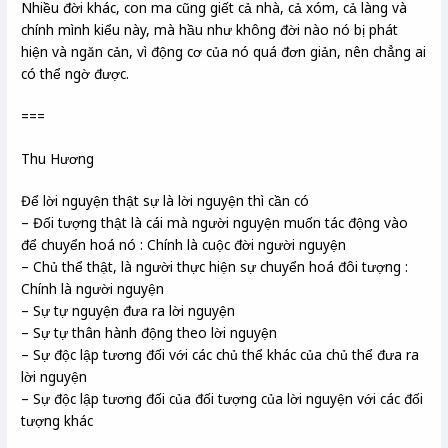
Nhiều đời khác, con ma cũng giết cả nhà, cả xóm, cả làng và
chính mình kiểu này, mà hầu như không đời nào nó bị phát
hiện và ngăn cản, vì động cơ của nó quá đơn giản, nên chẳng ai
có thể ngờ được.
===
Thu Hương
Để lời nguyện thật sự là lời nguyện thì cần có
– Đối tượng thật là cái mà người nguyện muốn tác động vào
để chuyển hoá nó : Chính là cuộc đời người nguyện
– Chủ thể thật, là người thực hiện sự chuyển hoá đôi tượng :
Chính là người nguyện
– Sự tự nguyện đưa ra lời nguyện
– Sự tự thân hành động theo lời nguyện
– Sự độc lập tương đối với các chủ thể khác của chủ thể đưa ra
lời nguyện
– Sự độc lập tương đối của đối tượng của lời nguyện với các đối
tượng khác