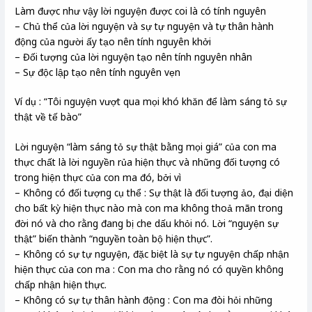
Làm được như vậy lời nguyện được coi là có tính nguyên
– Chủ thể của lời nguyện và sự tự nguyện và tự thân hành
động của người ấy tạo nên tính nguyên khởi
– Đối tượng của lời nguyện tạo nên tính nguyên nhân
– Sự độc lập tạo nên tính nguyên vẹn
Ví dụ : “Tôi nguyện vượt qua mọi khó khăn để làm sáng tỏ sự
thật về tế bào”
Lời nguyện “làm sáng tỏ sự thật bằng mọi giá” của con ma
thực chất là lời nguyền rủa hiện thực và những đối tượng có
trong hiện thực của con ma đó, bởi vì
– Không có đối tượng cụ thể : Sự thật là đối tượng ảo, đại diện
cho bất kỳ hiện thực nào mà con ma không thoả mãn trong
đời nó và cho rằng đang bị che dấu khỏi nó. Lời “nguyện sự
thật” biến thành “nguyền toàn bộ hiện thực”.
– Không có sự tự nguyện, đặc biệt là sự tự nguyện chấp nhận
hiện thực của con ma : Con ma cho rằng nó có quyền không
chấp nhận hiện thực.
– Không có sự tự thân hành động : Con ma đòi hỏi những