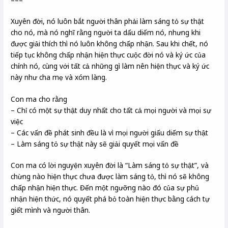
Xuyên đời, nó luôn bắt người thân phải làm sáng tỏ sự thật
cho nó, mà nó nghĩ rằng người ta dấu diếm nó, nhưng khi
được giải thích thì nó luôn không chấp nhận. Sau khi chết, nó
tiếp tục không chấp nhận hiện thực cuộc đời nó và ký ức của
chính nó, cùng với tất cả những gì làm nên hiện thực và ký ức
này như cha mẹ và xóm làng.
Con ma cho rằng
– Chỉ có một sự thật duy nhất cho tất cả mọi người và mọi sự
việc
– Các vấn đề phát sinh đều là vì mọi người giấu diếm sự thật
– Làm sáng tỏ sự thật này sẽ giải quyết mọi vấn đề
Con ma có lời nguyện xuyên đời là “Làm sáng tỏ sự thật”, và
chừng nào hiện thực chưa được làm sáng tỏ, thì nó sẽ không
chấp nhận hiện thực. Đến một ngưỡng nào đó của sự phủ
nhận hiện thức, nó quyết phá bỏ toàn hiện thực bằng cách tự
giết mình và người thân.