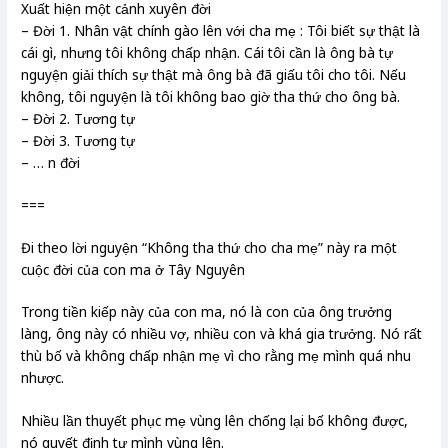
Xuất hiện một cảnh xuyên đời
– Đời 1. Nhân vật chính gào lên với cha mẹ : Tôi biết sự thật là
cái gì, nhưng tôi không chấp nhận. Cái tôi cần là ông bà tự
nguyện giải thích sự thật mà ông bà đã giấu tôi cho tôi. Nếu
không, tôi nguyện là tôi không bao giờ tha thứ cho ông bà.
– Đời 2. Tương tự
– Đời 3. Tương tự
– … n đời
===
Đi theo lời nguyện “Không tha thứ cho cha mẹ” này ra một
cuộc đời của con ma ở Tây Nguyên
Trong tiền kiếp này của con ma, nó là con của ông trưởng
làng, ông này có nhiều vợ, nhiều con và khá gia trưởng. Nó rất
thù bố và không chấp nhận mẹ vì cho rằng mẹ mình quá nhu
nhược.
Nhiều lần thuyết phục mẹ vùng lên chống lại bố không được,
nó quyết định tự mình vùng lên.