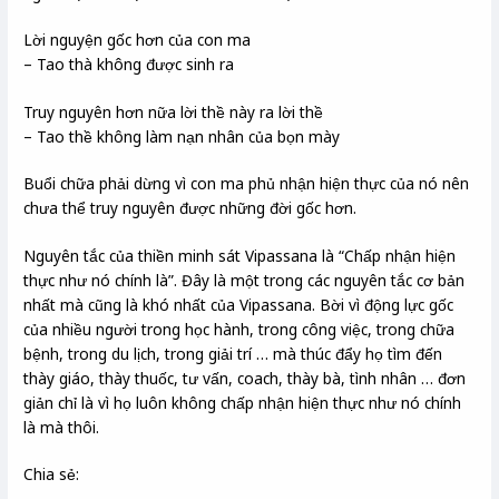
Lời nguyện gốc hơn của con ma
– Tao thà không được sinh ra
Truy nguyên hơn nữa lời thề này ra lời thề
– Tao thề không làm nạn nhân của bọn mày
Buổi chữa phải dừng vì con ma phủ nhận hiện thực của nó nên
chưa thể truy nguyên được những đời gốc hơn.
Nguyên tắc của thiền minh sát Vipassana là “Chấp nhận hiện
thực như nó chính là”. Đây là một trong các nguyên tắc cơ bản
nhất mà cũng là khó nhất của Vipassana. Bời vì động lực gốc
của nhiều người trong học hành, trong công việc, trong chữa
bệnh, trong du lịch, trong giải trí … mà thúc đẩy họ tìm đến
thày giáo, thày thuốc, tư vấn, coach, thày bà, tình nhân … đơn
giản chỉ là vì họ luôn không chấp nhận hiện thực như nó chính
là mà thôi.
Chia sẻ: