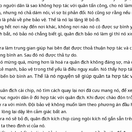
 người dân là sao không hợp tác với quân tấn công, cho nó làm
 nhưng nó chả dám nói, vì sợ bị phản đối. Nó cũng sợ rằng nếu 
là phải về phe bảo vệ. Thế là nó lại lặng lẽ bỏ đi.
g hết nơi này đến nơi khác, không nơi nào nó có được sự bình y
 bắt, nó bảo nó chẳng biết gì, quân địch bảo nó làm gì thì nó xi
a làm trung gian giúp hai bên đạt được thoả thuận hợp tác và 
ống bình an. Sau đó nó được thả tự do.
nó mừng quá, mừng hơn là hoá ra quân địch không đáng sợ, mà c
ẻ mạnh, bảo vệ trong thế yếu là điều nguy xuẩn. Nó thấy hợp tá
Thế là nó nguyện sẽ giúp quân ta hợp tác v
 bến bờ bình an.
uân địch cài chip, nó tìm cách quay lại nơi đã cưu mang nó, để x
hục người dân ở đó hợp tác với quân địch. Khi được chào đón trở
ảy ra với mình. Đội bảo vệ không muốn làm theo phương án đầu 
 lòng lại dậy lên cảm giác bất an.
a nó sẽ bỏ đi, quân địch kích chip cùng ngòi kích nổ gắn sẵn tr
ta theo định vị của nó.