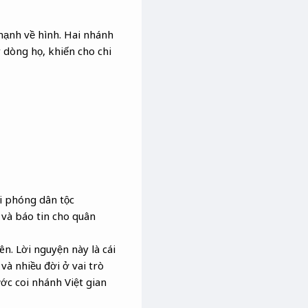
mạnh về hình. Hai nhánh
 dòng họ, khiến cho chi
i phóng dân tộc
 và báo tin cho quân
n. Lời nguyện này là cái
và nhiều đời ở vai trò
ớc coi nhánh Việt gian