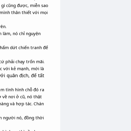
 gì cũng được, miễn sao
mình thân thiết với mọi
ên.
n làm, nó chỉ nguyện
chấm dứt chiến tranh để
ứ phải chạy trốn mãi.
c với kẻ mạnh, mới là
ới quân địch, để tất
em tình hình chỗ đó ra
 về nơi ở cũ, nó thật
hàng và hợp tác. Chán
ên người nó, đồng thời