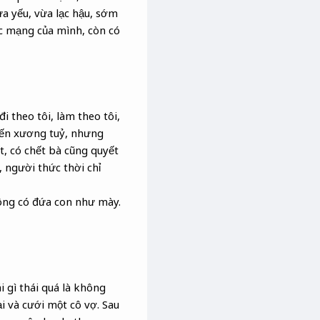
ừa yếu, vừa lạc hậu, sớm
c mạng của mình, còn có
i theo tôi, làm theo tôi,
 đến xương tuỷ, nhưng
t, có chết bà cũng quyết
 người thức thời chỉ
ông có đứa con như mày.
i gì thái quá là không
ại và cưới một cô vợ. Sau