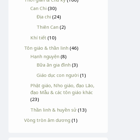
Can Chi
(30)
Địa chi
(24)
Thiên Can
(2)
Khí tiết
(10)
Tôn giáo & thần linh
(46)
Hạnh nguyện
(8)
Bữa ăn gia đình
(3)
Giáo dục con người
(1)
Phật giáo, Nho giáo, đạo Lão,
đạo Mẫu & các tôn giáo khác
(23)
Thần linh & huyền sử
(13)
Vòng tròn âm dương
(1)