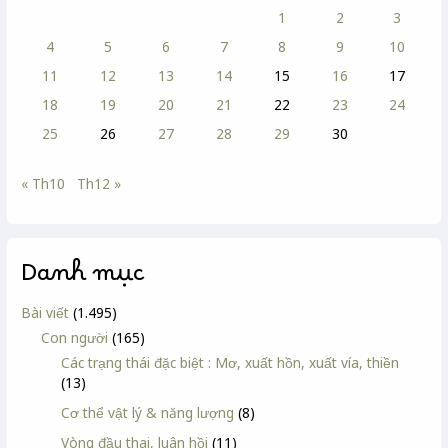
1
2
3
4
5
6
7
8
9
10
11
12
13
14
15
16
17
18
19
20
21
22
23
24
25
26
27
28
29
30
« Th10
Th12 »
Danh mục
Bài viết
(1.495)
Con người
(165)
Các trạng thái đặc biệt : Mơ, xuất hồn, xuất vía, thiền
(13)
Cơ thể vật lý & năng lượng
(8)
Vòng đầu thai, luân hồi
(11)