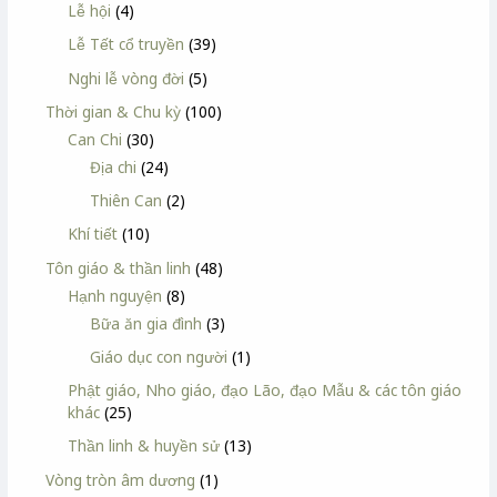
Lễ hội
(4)
Lễ Tết cổ truyền
(39)
Nghi lễ vòng đời
(5)
Thời gian & Chu kỳ
(100)
Can Chi
(30)
Địa chi
(24)
Thiên Can
(2)
Khí tiết
(10)
Tôn giáo & thần linh
(48)
Hạnh nguyện
(8)
Bữa ăn gia đình
(3)
Giáo dục con người
(1)
Phật giáo, Nho giáo, đạo Lão, đạo Mẫu & các tôn giáo
khác
(25)
Thần linh & huyền sử
(13)
Vòng tròn âm dương
(1)