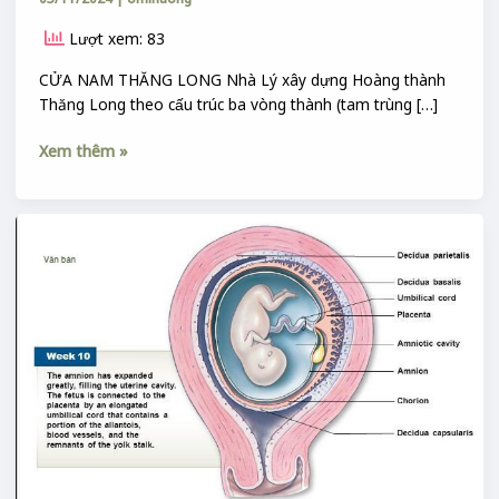
Lượt xem: 83
CỬA NAM THĂNG LONG Nhà Lý xây dựng Hoàng thành
Thăng Long theo cấu trúc ba vòng thành (tam trùng […]
Xem thêm »
TÊN
ĐI
CẢ
BỘ
:
THAI