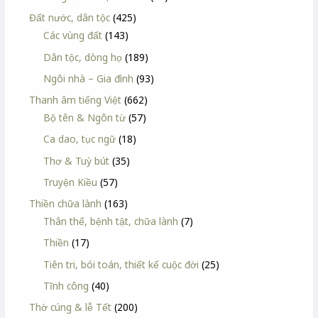
Đất nước, dân tộc
(425)
Các vùng đất
(143)
Dân tộc, dòng họ
(189)
Ngôi nhà – Gia đình
(93)
Thanh âm tiếng Việt
(662)
Bộ tên & Ngôn từ
(57)
Ca dao, tục ngữ
(18)
Thơ & Tuỳ bút
(35)
Truyện Kiều
(57)
Thiền chữa lành
(163)
Thân thể, bệnh tật, chữa lành
(7)
Thiền
(17)
Tiên tri, bói toán, thiết kế cuộc đời
(25)
Tĩnh công
(40)
Thờ cúng & lễ Tết
(200)