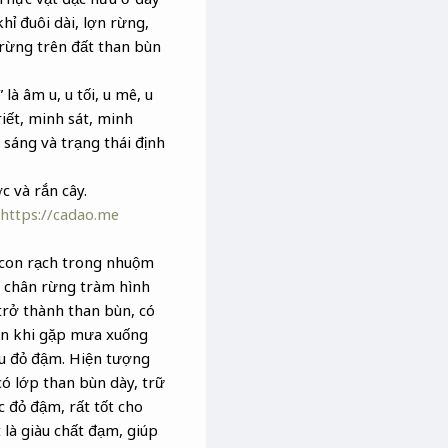
khỉ đuôi dài, lợn rừng,
 rừng trên đất than bùn
là âm u, u tối, u mê, u
riết, minh sát, minh
sáng và trạng thái định
c và rắn cây.
https://cadao.me
 con rạch trong nhuộm
i chân rừng tràm hình
 trở thành than bùn, có
nên khi gặp mưa xuống
u đỏ đậm. Hiện tượng
ó lớp than bùn dày, trữ
đỏ đậm, rất tốt cho
 là giàu chất đạm, giúp