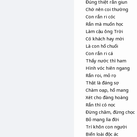
Đúng thiệt rắn giun
Chớ nên coi thường
Con rắn ri cóc
Rắn mà muốn học
Làm cậu ông Trời
Có khách hay mời
Là con hổ chuối
Con rắn ri cá
Thấy nước thì ham
Hình vóc hiên ngang
Rắn roi, mỏ rọ
Thật là đáng sợ
Chàm oạp, hổ mang
Xét cho đàng hoàng
Rắn thì có nọc
Đừng châm, đừng chọc
Bỏ mạng lìa đời
Trí khôn con người
Biến loài độc ác