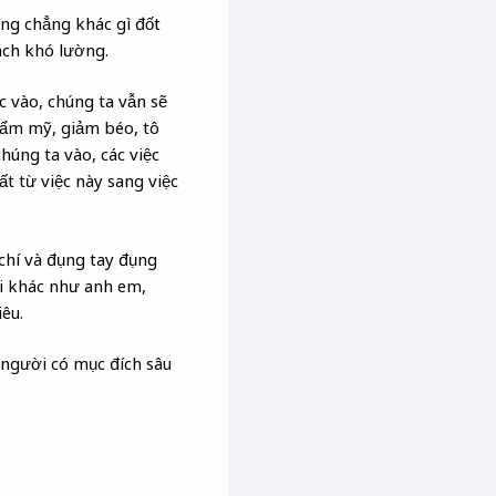
ũng chẳng khác gì đốt
cách khó lường.
c vào, chúng ta vẫn sẽ
hẩm mỹ, giảm béo, tô
húng ta vào, các việc
ất từ việc này sang việc
chí và đụng tay đụng
ời khác như anh em,
êu.
 người có mục đích sâu