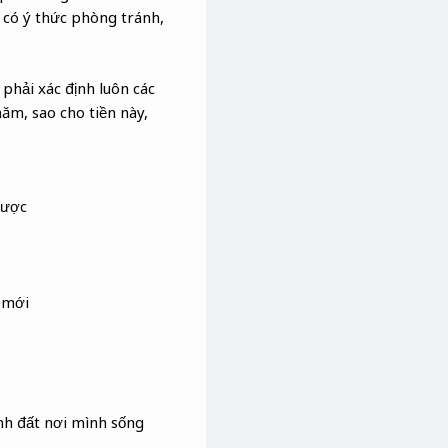
 có ý thức phòng tránh,
 phải xác định luôn các
năm, sao cho tiền này,
được
 mới
nh đất nơi mình sống