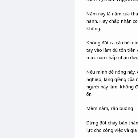
Năm nay là năm của thực
hành. Hãy chấp nhận co
không.
Không đặt ra câu hỏi nử
tay vào làm dù tốn tiền 
mức nào chấp nhận được 
Nếu mình dễ nóng nảy, c
nghiệp, láng giềng của m
người nấy làm, không đụ
ổn.
Mềm nắm, rắn buông
Đừng đốt cháy bản thân 
lực cho công việc và gia 