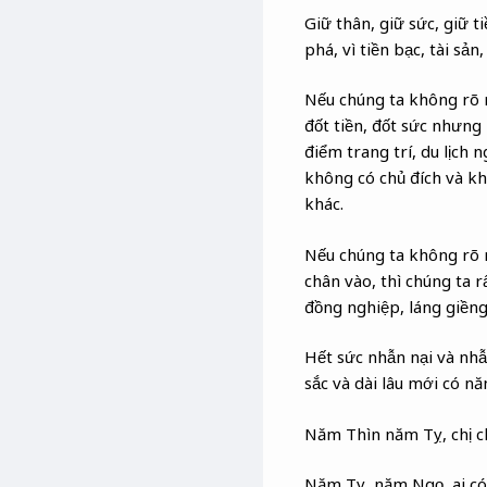
Giữ thân, giữ sức, giữ t
phá, vì tiền bạc, tài sả
Nếu chúng ta không rõ r
đốt tiền, đốt sức nhưng
điểm trang trí, du lịch 
không có chủ đích và khô
khác.
Nếu chúng ta không rõ r
chân vào, thì chúng ta 
đồng nghiệp, láng giềng,
Hết sức nhẫn nại và nhẫ
sắc và dài lâu mới có nă
Năm Thìn năm Tỵ, chị 
Năm Tỵ, năm Ngọ, ai có