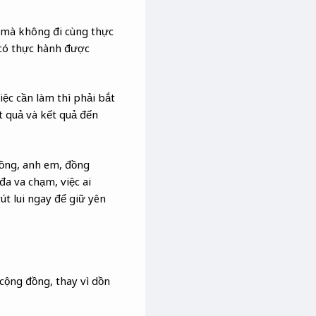
t mà không đi cùng thực
có thực hành được
ệc cần làm thì phải bắt
t quả và kết quả đến
hồng, anh em, đồng
đa va chạm, việc ai
t lui ngay để giữ yên
cộng đồng, thay vì dồn