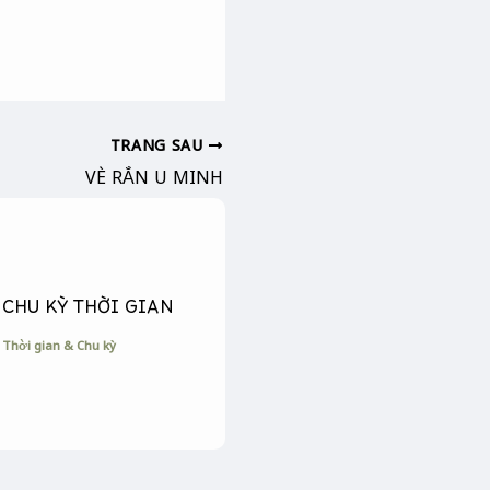
TRANG SAU
VÈ RẮN U MINH
CHU KỲ THỜI GIAN
Thời gian & Chu kỳ