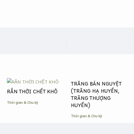
TRĂNG BÁN NGUYỆT
(TRĂNG HẠ HUYỀN,
RẮN THỜI CHẾT KHÔ
TRĂNG THƯỢNG
Thời gian & Chu kỳ
HUYỀN)
Thời gian & Chu kỳ