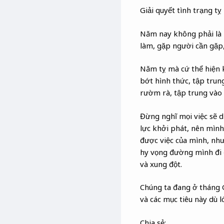
Giải quyết tình trạng tỵ
Năm nay không phải là n
làm, gặp người cần gặp,
Năm tỵ mà cứ thể hiện k
bớt hình thức, tập trun
rườm rà, tập trung vào 
Đừng nghĩ mọi việc sẽ d
lực khởi phát, nên mình
được việc của mình, như
hy vọng đường mình đi đ
và xung đột.
Chúng ta đang ở tháng G
và các mục tiêu này dù l
Chia sẻ: