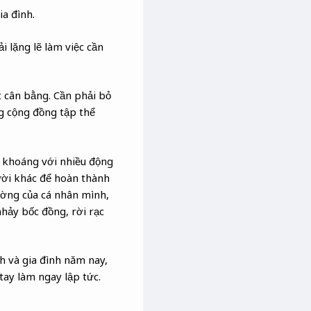
ia đình.
 lặng lẽ làm việc cần
 cân bằng. Cần phải bỏ
ng cộng đồng tập thể
g khoáng với nhiều động
ười khác để hoàn thành
ường của cá nhân mình,
nhảy bốc đồng, rời rạc
h và gia đình năm nay,
tay làm ngay lập tức.