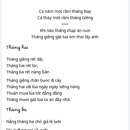
Cả năm một rằm tháng Bảy
Cả thảy một rằm tháng Giêng
===
Khi nào tháng chạp ăn rươi
Tháng giêng gặt lúa em thời lấy anh.
Tháng hai
Tháng giêng rét đài
,
Tháng hai rét lộc
,
Tháng ba rét nàng Bân
Tháng giêng chân bước đi cày
Tháng hai vãi lúa ngày ngày siêng năng
Thuận mưa lúa tốt đằng đằng
Tháng mười gặt lúa ta ăn đầy nhà.
Tháng ba
Nắng tháng ba chó già lè lưỡi
Dù ai đi ngược về xuôi