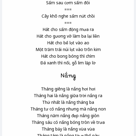
Sấm sau cơm sấm đói
===
Cây khô nghe sấm nứt chồi
===
Hát cho sấm động mưa ra
Hát cho gương vỡ làm ba lại liền
Hát cho bể lọt vào ao
Một trăm trái núi lọt vào trôn kim
Hát cho bong bóng thì chìm
Đá xanh thì nổi, gỗ lim lập lờ
Nắng
Tháng giêng là nắng hơi hơi
Tháng hai là nắng giữa trời nắng ra
Thứ nhất là nắng tháng ba
Tháng tư có nắng nhưng mà nắng non
Tháng năm nắng đẹp nắng giòn
Tháng sáu có nắng bóng tròn về trưa
Tháng bảy là nắng vừa vừa
Tháng tám là nắng tờ ơ thế này