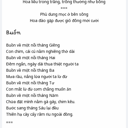
Hoa liễu trong trắng, trông thường như bông
===
Phù dung mọc ở bên sông
Hoa đào gặp được gió đông mới cười
Buồn
Buồn về một nỗi tháng Giêng
Con chim, cái cú
nằm nghiêng thở dài
Buồn về một nỗi tháng Hai
Ðêm ngắn, ngày dài thua thiệt người ta
Buồn về một nỗi tháng Ba
Mưa rầu, nắng lửa người ta lừ đừ
Buồn về một nỗi tháng Tư
Con mắt lừ đừ cơm chẳng muốn ăn
Buồn về một nỗi tháng Năm
Chửa đặt mình nằm gà gáy, chim kêu.
Bước sang tháng Sáu lại đều
Thiên hạ cày cấy râm riu ngoài đồng.
===