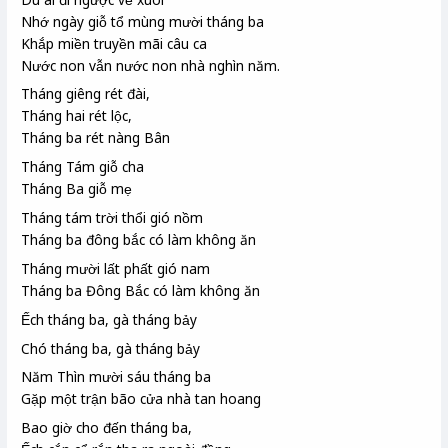
Nhớ ngày giỗ tổ
mùng mười tháng ba
Khắp miền truyền mãi câu ca
Nước non vẫn nước non nhà nghìn năm.
Tháng giêng rét đài
,
Tháng hai rét lộc
,
Tháng ba rét nàng Bân
Tháng Tám giỗ cha
Tháng Ba giỗ mẹ
Tháng tám trời thổi gió nồm
Tháng ba đông bắc có làm không ăn
Tháng mười lất phất gió nam
Tháng ba Đông Bắc
có làm không ăn
Ếch tháng ba, gà tháng bảy
Chó tháng ba, gà tháng bảy
Năm Thìn mười sáu tháng ba
Gặp một trận bão cửa nhà tan hoang
Bao giờ cho đến tháng ba,