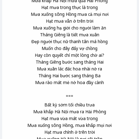
Mưa khắp Hà Nội mưa qua Hải Phòng
Hạt mưa trong thực là trong
Mưa xuống sông Hồng mưa cả mọi nơi
Hạt mưa vẫn ở trên trời
Mưa xuống hạ giới cho người làm ăn
Tháng Giêng là tiết mưa xuân
Đẹp người thục nữ thanh tân má hồng
Muốn cho đây đấy vợ chồng
Hay còn quyết chí một lòng chờ ai?
Tháng Giêng bước sang tháng Hai
Mưa xuân lác đác hoa nhài nở ra
Tháng Hai bước sang tháng Ba
Mưa rào mát mẻ nở hoa đầy cành
===
Bất kỳ sớm tối chiều trưa
Mưa khắp Hà Nội
mưa ra Hải Phòng
Hạt mưa vừa mát vừa trong
Mưa xuống sông Hồng
, mưa khắp mọi nơi
Hạt mưa chính ở trên trời
Mưa xuống Hà Nội là nơi cõi trần