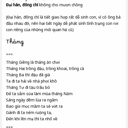
Đại hàn, đông chí
không cho mượn chồng
(Đại hàn, đông chí là tiết giao hợp rất dễ sinh con, vì có ông bà
đầu nhau đỡ, nên hai tiết ngày dễ phát sinh tình trạng con rơi
con riêng của những mối quan hệ cũ)
Tháng
===
Tháng Giêng là tháng ăn chơi
Tháng Hai trồng đậu, trồng khoai, trồng cà
Tháng Ba thì đậu đã già
Ta đi ta hái về nhà phơi khô
Tháng Tư đi tậu trâu bò
Để ta sắm sửa làm mùa tháng Năm
Sáng ngày đêm lúa ra ngâm
Bao giờ mọc mầm ta sẽ vớt ra
Gánh đi ta ném ruộng ta,
Đến khi lên mạ
thì ta nhổ về
===