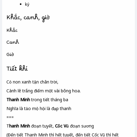
kỷ
Khắc, canh, giờ
Khắc
Canh
Giờ
Tiết khí
Cỏ non xanh tận chân trời,
Cành lê trắng điểm một vài bông hoa.
Thanh Minh
trong tiết tháng ba
Nghĩa là tảo mộ hội là đạp thanh
===
T
hanh Minh
đoạn tuyết,
Cốc Vũ
đoạn sương
(Đến tiết Thanh Minh thì hết tuyết, đến tiết Cốc Vũ thì hết