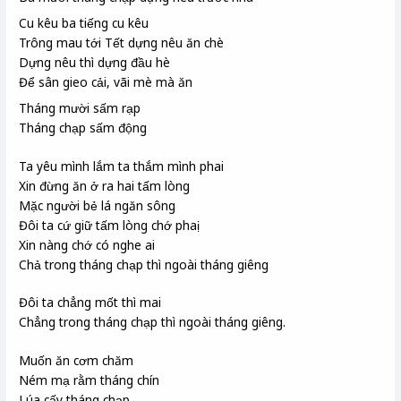
Cu kêu ba tiếng cu kêu
Trông mau tới Tết dựng nêu
ăn chè
Dựng nêu thì dựng đầu hè
Để sân gieo cải, vãi mè
mà ăn
Tháng mười sấm rạp
Tháng chạp sấm động
Ta yêu mình lắm ta thắm mình phai
Xin đừng ăn ở ra hai tấm lòng
Mặc người bẻ lá ngăn sông
Đôi ta cứ giữ tấm lòng chớ phaị
Xin nàng chớ có nghe ai
Chả trong tháng chạp thì ngoài tháng giêng
Đôi ta chẳng mốt thì mai
Chẳng trong tháng chạp thì ngoài tháng giêng.
Muốn ăn cơm chăm
Ném mạ rằm tháng chín
Lúa cấy tháng chạp