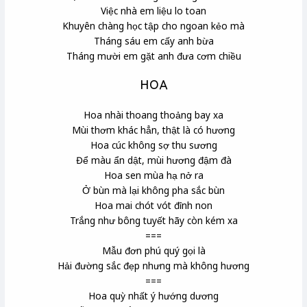
Việc nhà em liệu lo toan
Khuyên chàng học tập cho ngoan kẻo mà
Tháng sáu em cấy anh bừa
Tháng mười em gặt anh đưa cơm chiều
HOA
Hoa nhài thoang thoảng bay xa
Mùi thơm khác hẳn, thật là có hương
Hoa cúc không sợ thu sương
Để màu ẩn dật, mùi hương đậm đà
Hoa sen mùa hạ nở ra
Ở bùn mà lại không pha sắc bùn
Hoa mai chót vót đỉnh non
Trắng như bông tuyết hãy còn kém xa
===
Mẫu đơn phú quý gọi là
Hải đường sắc đẹp nhưng mà không hương
===
Hoa quỳ nhất ý hướng dương