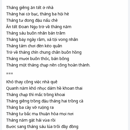
Tháng giêng ăn tết ở nhà
Tháng hai cờ bạc, tháng ba hội hè
Tháng tư đong đậu nấu chè
Ăn tết Đoan Ngọ
trở về tháng năm
Tháng sáu buôn nhãn bán trâm
Tháng bảy ngày rằm, xá tội vong nhân
Tháng tám chơi đèn kéo quân
Trở về tháng chín chung chân
buôn hồng
Tháng mười buôn thóc, bán bông
Tháng một
tháng chạp nên công hoàn thành.
===
Khó thay công việc nhà quê
Quanh năm khó nhọc dám hề khoan thai
Tháng chạp thì mắc trồng khoai
Tháng giêng trồng đậu tháng hai trồng cà
Tháng ba cày vỡ ruộng ra
Tháng tư bắc mạ thuận hòa mọi nơi
Tháng năm gặt hái vừa rồi
Bước sang tháng sáu lúa trôi đầy đồng