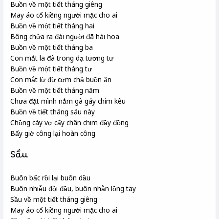
Buồn về một tiết tháng giêng
May áo cổ kiềng người mặc cho ai
Buồn về một tiết tháng hai
Bông chửa
ra đài người đã hái hoa
Buồn về một tiết tháng ba
Con mắt la đà trong dạ tương tư
Buồn về một tiết tháng tư
Con mắt lừ đừ cơm chả buồn ăn
Buồn về một tiết tháng năm
Chưa đặt mình nằm gà gáy chim kêu
Buồn về tiết tháng sáu này
Chồng cày vợ cấy chân chim đầy đồng
Bấy giờ công lại hoàn công
Sầu
Buôn bấc rồi lại buôn dầu
Buôn nhiễu
đội đầu, buôn nhẫn lồng tay
Sầu về một tiết tháng giêng
May áo cổ kiềng người mặc cho ai