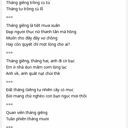
Tháng giêng trồng củ từ
Tháng tư trồng củ lỗ
===
Tháng giêng là tiết mưa xuân
Đẹp người thục nữ
thanh tân
má hồng
Muốn cho đây đấy vợ chồng
Hay còn quyết chí một lòng chờ ai?
===
Tháng giêng, tháng hai, anh đi cờ bạc
Em ở nhà dọn mâm cơm lộng lạc
Anh về, anh quát nạt chửi thề
===
Đất tháng Giêng tự nhiên cây cỏ mọc
Bởi mang chữ nghèo con bạn ngọc
mới thôi
===
Quan viên
tháng giêng
Tuần phiên
tháng mười
===