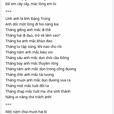
Để em cày cấy, mặc lòng em lo
===
Lính anh là lính Đàng Trong
Anh dốc một lòng đi hỏi nàng kia
Tháng giêng anh mắc
đi thề
Tháng hai đi dạo, trở về làm sao?
Tháng ba anh mắc khảo đao
Tháng tư tập súng, khi nao cho rồi
Tháng năm anh mắc kiệu voi
Tháng sáu anh mắc dọn chòi cầu Đông
Tháng bảy anh mắc thuyền rồng
Tháng tám anh mắc dọn trong công đường
Tháng chín anh mắc tải lương
Tháng mười anh mắc dọn đường vua ra
Tháng một mắc tuổi đôi ta
Tháng chạp mắc tuổi mẹ cha sinh thành
Nàng ơi nàng chớ trách anh!
===
Một năm chia mười hai kì