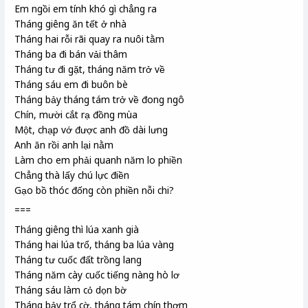
Em ngồi em tính khó gì chẳng ra
Tháng giêng ăn tết ở nhà
Tháng hai rỗi rãi quay ra nuôi tằm
Tháng ba đi bán vải thâm
Tháng tư đi gặt, tháng năm trở về
Tháng sáu em đi buôn bè
Tháng bảy tháng tám trở về đong ngô
Chín, mười cắt rạ đồng mùa
Một, chạp vớ được anh đồ dài lưng
Anh ăn rồi anh lại nằm
Làm cho em phải quanh năm lo phiền
Chẳng thà lấy chú lực điền
Gạo bồ thóc đống còn phiền nỗi chi?
===
Tháng giêng thì lúa xanh già
Tháng hai lúa trổ, tháng ba lúa vàng
Tháng tư cuốc đất trồng lang
Tháng năm cày cuốc tiếng nàng hò lơ
Tháng sáu làm cỏ dọn bờ
Tháng bảy trổ cờ, tháng tám chín thơm