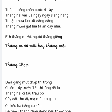
Tháng giêng chân bước đi cày
Tháng hai vãi lúa ngày ngày siêng năng
Thuận mưa lúa tốt đằng đằng
Tháng mười gặt lúa ta ăn đầy nhà.
Ếch tháng mười, người tháng giêng
Tháng mười một hay tháng một
Tháng Chạp
Dưa gang một chạp thì trồng
Chiêm cấy trước Tết thì lòng đỡ lo
Tháng hai đi tậu
trâu bò
Cày đất cho ải
, mạ mùa
ta gieo.
Cu kêu ba tiếng cu kêu
Ba mươi tháng chạp dựng nêu trước nhà