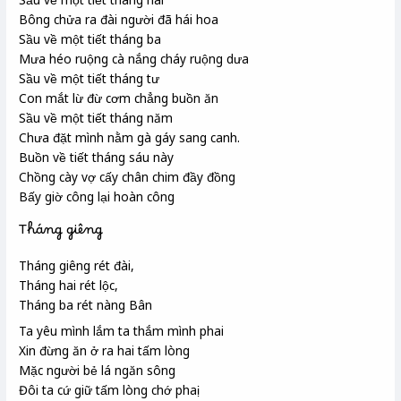
Bông chửa ra đài người đã hái hoa
Sầu về một tiết tháng ba
Mưa héo ruộng cà nắng cháy ruộng dưa
Sầu về một tiết tháng tư
Con mắt lừ đừ cơm chẳng buồn ăn
Sầu về một tiết tháng năm
Chưa đặt mình nằm gà gáy sang canh.
Buồn về tiết tháng sáu này
Chồng cày vợ cấy chân chim đầy đồng
Bấy giờ công lại hoàn công
Tháng giêng
Tháng giêng rét đài
,
Tháng hai rét lộc
,
Tháng ba rét nàng Bân
Ta yêu mình lắm ta thắm mình phai
Xin đừng ăn ở ra hai tấm lòng
Mặc người bẻ lá ngăn sông
Đôi ta cứ giữ tấm lòng chớ phaị