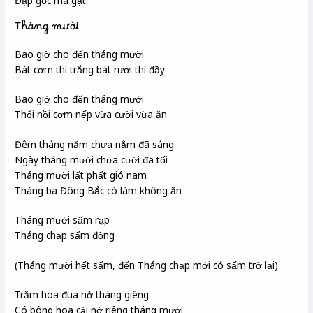
Đạp gốc mà gặt
Tháng mười
Bao giờ cho đến tháng mười
Bát cơm thì trắng bát rươi
thì đầy
Bao giờ cho đến tháng mười
Thổi nồi cơm nếp vừa cười vừa ăn
Đêm tháng năm chưa nằm đã sáng
Ngày tháng mười chưa cười đã tối
Tháng mười lất phất gió nam
Tháng ba Đông Bắc có làm không ăn
Tháng mười sấm rạp
Tháng chạp sấm động
(Tháng mười hết sấm, đến Tháng chạp mới có sấm trở lại)
Trăm hoa đua nở tháng giêng
Có bông hoa cải nở riêng tháng mười