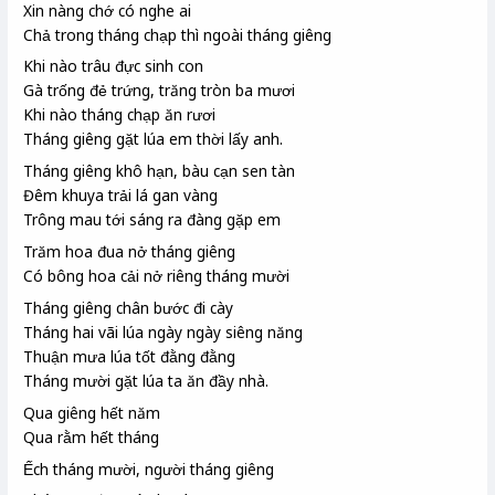
Xin nàng chớ có nghe ai
Chả trong tháng chạp thì ngoài tháng giêng
Khi nào trâu đực sinh con
Gà trống đẻ trứng, trăng tròn ba mươi
Khi nào tháng chạp ăn rươi
Tháng giêng gặt lúa em thời lấy anh.
Tháng giêng khô hạn, bàu cạn sen tàn
Đêm khuya trải lá gan vàng
Trông mau tới sáng ra đàng
gặp em
Trăm hoa đua nở tháng giêng
Có bông hoa cải nở riêng tháng mười
Tháng giêng chân bước đi cày
Tháng hai vãi lúa ngày ngày siêng năng
Thuận mưa lúa tốt đằng đằng
Tháng mười gặt lúa ta ăn đầy nhà.
Qua giêng hết năm
Qua rằm hết tháng
Ếch tháng mười, người tháng giêng