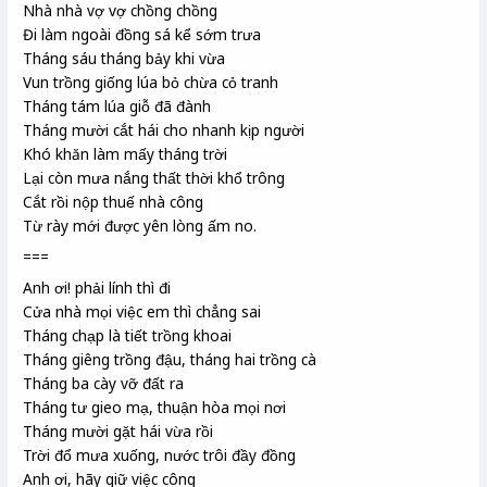
Nhà nhà vợ vợ chồng chồng
Đi làm ngoài đồng sá kể sớm trưa
Tháng sáu tháng bảy khi vừa
Vun trồng giống lúa bỏ chừa cỏ tranh
Tháng tám lúa giỗ đã đành
Tháng mười cắt hái cho nhanh kịp người
Khó khăn làm mấy tháng trời
Lại còn mưa nắng thất thời khổ trông
Cắt rồi nộp thuế nhà công
Từ rày
mới được yên lòng ấm no.
===
Anh ơi! phải lính thì đi
Cửa nhà mọi việc em thì chẳng sai
Tháng chạp
là tiết trồng khoai
Tháng giêng trồng đậu, tháng hai trồng cà
Tháng ba cày vỡ đất ra
Tháng tư gieo mạ
, thuận hòa mọi nơi
Tháng mười gặt hái vừa rồi
Trời đổ mưa xuống, nước trôi đầy đồng
Anh ơi, hãy giữ việc công