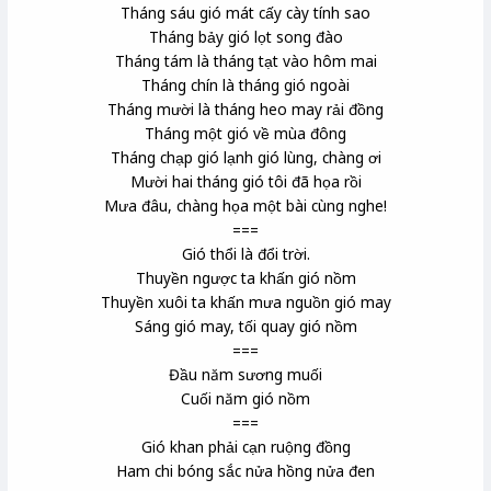
Tháng sáu gió mát cấy cày tính sao
Tháng bảy gió lọt song đào
Tháng tám là tháng tạt vào hôm mai
Tháng chín là tháng gió ngoài
Tháng mười là tháng heo may rải đồng
Tháng một gió về mùa đông
Tháng chạp gió lạnh gió lùng, chàng ơi
Mười hai tháng gió tôi đã họa rồi
Mưa đâu, chàng họa một bài cùng nghe!
===
Gió thổi là đổi trời.
Thuyền ngược ta khấn gió nồm
Thuyền xuôi ta khấn mưa nguồn gió may
Sáng gió may, tối quay gió nồm
===
Đầu năm sương muối
Cuối năm gió nồm
===
Gió khan phải cạn ruộng đồng
Ham chi bóng sắc nửa hồng nửa đen