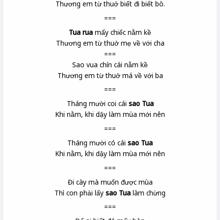
Thương em từ thuở biết đi biết bò.
===
Tua rua
mấy chiếc nằm kề
Thương em từ thuở mẹ về với cha
===
Sao vua chín cái nằm kề
Thương em từ thuở má về với ba
===
Tháng mười coi cái
sao Tua
Khi nằm, khi dậy làm mùa mới nên
===
Tháng mười có cái
sao Tua
Khi nằm, khi dậy làm mùa mới nên
===
Đi cày mà muốn được mùa
Thì con phải lấy
sao Tua
làm chừng
===