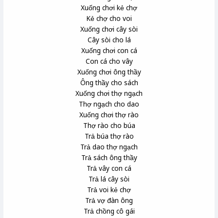
Xuống chơi kẻ chợ
Kẻ chợ cho voi
Xuống chơi cây sòi
Cây sòi cho lá
Xuống chơi con cá
Con cá cho vây
Xuống chơi ông thầy
Ông thầy cho sách
Xuống chơi thợ ngạch
Thợ ngạch cho dao
Xuống chơi thợ rào
Thợ rào cho búa
Trả búa thợ rào
Trả dao thợ ngạch
Trả sách ông thầy
Trả vây con cá
Trả lá cây sòi
Trả voi kẻ chợ
Trả vợ đàn ông
Trả chồng cô gái