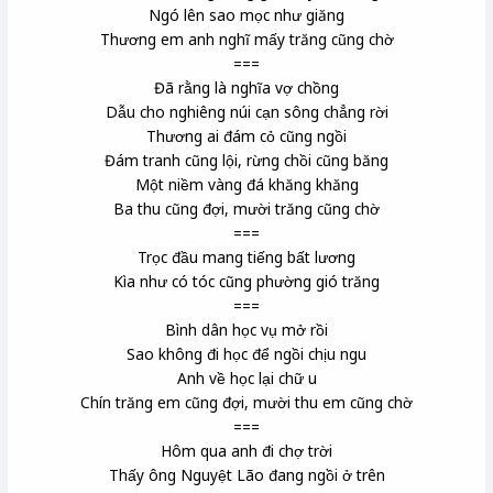
Ngó lên sao mọc như giăng
Thương em anh nghĩ
mấy trăng cũng chờ
===
Đã rằng là nghĩa vợ chồng
Dẫu cho nghiêng núi cạn sông chẳng rời
Thương ai đám cỏ cũng ngồi
Đám tranh
cũng lội, rừng chồi cũng băng
Một niềm vàng đá
khăng khăng
Ba thu cũng đợi, mười trăng
cũng chờ
===
Trọc đầu mang tiếng bất lương
Kìa như có tóc cũng phường gió trăng
===
Bình dân học vụ
mở rồi
Sao không đi học để ngồi chịu ngu
Anh về học lại chữ u
Chín trăng em cũng đợi, mười thu em cũng chờ
===
Hôm qua anh đi chợ trời
Thấy ông Nguyệt Lão
đang ngồi ở trên