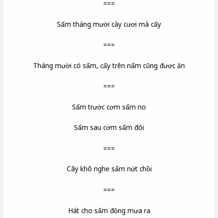
===
Sấm tháng mười cày cươi mà cấy
===
Tháng mười có sấm, cấy trên nấm cũng được ăn
===
Sấm trước cơm sấm no
Sấm sau cơm sấm đói
===
Cây khô nghe sấm nứt chồi
===
Hát cho sấm động mưa ra