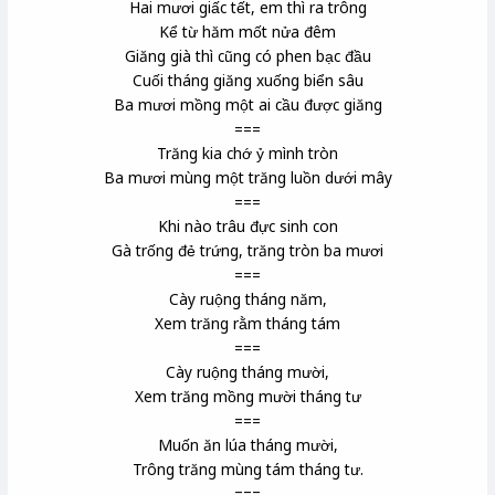
Hai mươi giấc tết, em thì ra trông
Kể từ hăm mốt nửa đêm
Giăng già thì cũng có phen bạc đầu
Cuối tháng giăng xuống biển sâu
Ba mươi mồng một ai cầu được giăng
===
Trăng kia chớ ỷ mình tròn
Ba mươi mùng một trăng luồn dưới mây
===
Khi nào trâu đực sinh con
Gà trống đẻ trứng, trăng tròn ba mươi
===
Cày ruộng tháng năm,
Xem trăng rằm tháng tám
===
Cày ruộng tháng mười,
Xem trăng mồng mười tháng tư
===
Muốn ăn lúa tháng mười,
Trông trăng mùng tám tháng tư.
===