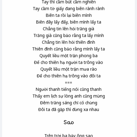
Tay thì cầm bút cầm nghiên
Tay cầm tờ giấy đang biên rành rành
Biên ta rồi lại biên mình
Biên đây lấy đấy, biên mình lấy ta
Chẳng tin lên hỏi trăng già
Trăng già cũng bảo rằng ta lấy mình
Chẳng tin lên hỏi thiên đình
Thiên đình cũng bảo rằng mình lấy ta
Quyết liều một trận phong ba
Để cho thiên hạ
người ta trông vào
Quyết liều một trận mưa rào
Để cho thiên hạ trông vào đôi ta
===
Người thanh tiếng nói cũng thanh
Thấy em lịch sự lòng anh cũng mừng
Đêm trăng sáng chỉ có chừng
Đôi ta đã gặp thì đừng xa nhau
Sao
Trên trời ba bảy ông sao