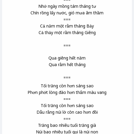
Nhớ ngày mồng tám tháng tư
Chín rồng lấy nước, gió mưa âm thầm
===
Cả năm một rằm tháng Bảy
Cả thảy một rằm tháng Giêng
===
Qua giêng hết năm
Qua rằm hết tháng
===
Tối trăng còn hơn sáng sao
Phơn phớt lòng đào hơn thắm màu vang
===
Tối trăng còn hơn sáng sao
Dẫu rằng núi lở còn cao hơn đồi
===
Trăng bao nhiêu tuổi trăng già
Núi bao nhiêu tuổi gọi là núi non