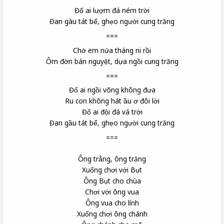
Đố ai lượm đá ném trời
Đan gàu tát bể
, ghẹo người cung trăng
===
Chờ em nửa tháng ni
rồi
Ôm đờn bán nguyệt
, dựa ngồi cung trăng
===
Đố ai ngồi võng không đưa
Ru con không hát ầu ơ đôi lời
Đố ai đội đá vá trời
Đan gầu tát bể, ghẹo người cung trăng
===
Ông trẳng, ông trăng
Xuống chơi với Bụt
Ông Bụt cho chùa
Chơi với ông vua
Ông vua cho lính
Xuống chơi ông chánh