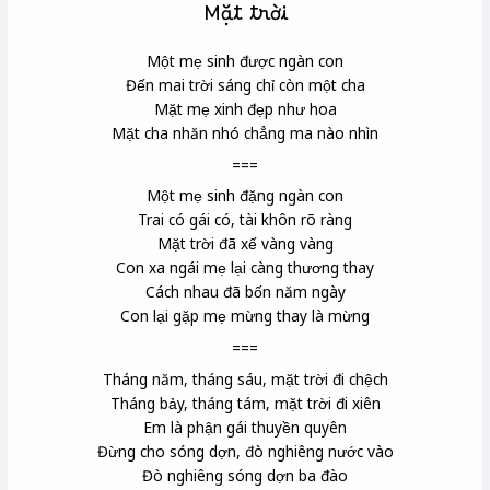
Mặt trời
Một mẹ sinh được ngàn con
Đến mai trời sáng chỉ còn một cha
Mặt mẹ xinh đẹp như hoa
Mặt cha nhăn nhó chẳng ma nào nhìn
===
Một mẹ sinh đặng
ngàn con
Trai có gái có, tài khôn rõ ràng
Mặt trời đã xế vàng vàng
Con xa ngái mẹ lại càng thương thay
Cách nhau đã bốn năm ngày
Con lại gặp mẹ mừng thay là mừng
===
Tháng năm, tháng sáu, mặt trời đi chệch
Tháng bảy, tháng tám, mặt trời đi xiên
Em là phận gái thuyền quyên
Đừng cho sóng dợn, đò nghiêng nước vào
Đò nghiêng sóng dợn ba đào