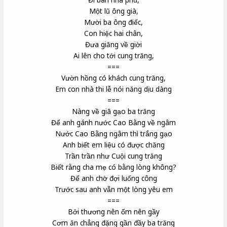
Một lũ ông già,
Mười ba ông điếc,
Con hiệc hai chân,
Đưa giăng về giời
Ai lên cho tới cung trăng,
===
Vườn hồng có khách cung trăng,
Em con nhà thi lễ
nói năng dịu dàng
===
Nàng về giã gạo ba trăng
Để anh gánh nước Cao Bằng
về ngâm
Nước Cao Bằng ngâm thì trắng gạo
Anh biết em liệu có được chăng
Trần trần như Cuội
cung trăng
Biết rằng cha mẹ có bằng lòng không?
Để anh chờ đợi luống công
Trước sau anh vẫn một lòng yêu em
===
Bởi thương nên ốm nên gầy
Cơm ăn chẳng đặng
gần đầy ba trăng