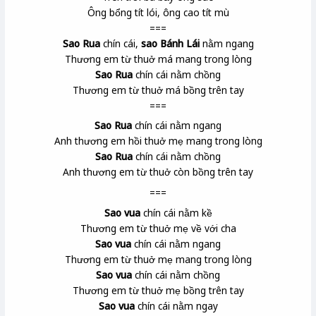
Ông bổng tít lói, ông cao tít mù
===
Sao Rua
chín cái,
sao Bánh Lái
nằm ngang
Thương em từ thuở má mang trong lòng
Sao Rua
chín cái nằm chồng
Thương em từ thuở má bồng trên tay
===
Sao Rua
chín cái nằm ngang
Anh thương em hồi thuở mẹ mang trong lòng
Sao Rua
chín cái nằm chồng
Anh thương em từ thuở còn bồng trên tay
===
Sao vua
chín cái nằm kề
Thương em từ thuở mẹ về với cha
Sao vua
chín cái nằm ngang
Thương em từ thuở mẹ mang trong lòng
Sao vua
chín cái nằm chồng
Thương em từ thuở mẹ bồng trên tay
Sao vua
chín cái nằm ngay