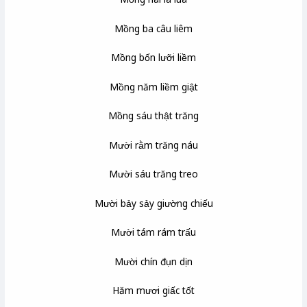
Mồng ba câu liêm
Mồng bốn lưỡi liềm
Mồng năm liềm giật
Mồng sáu thật trăng
Mười rằm trăng náu
Mười sáu trăng treo
Mười bảy sảy giường chiếu
Mười tám rám trấu
Mười chín đụn dịn
Hăm mươi giấc tốt