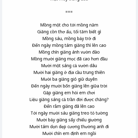
===
Mồng một cho tới mồng năm
Giăng còn thơ ấu, tối tăm biết gì
Mồng sáu, mồng bảy trở đi
Đến ngày mồng tám giăng thì lên cao
Mồng chín giăng ánh vườn đào
Mồng mười giăng mọc đã cao hơn đầu
Mười một sáng cả vườn dâu
Mười hai giăng ở địa cầu trung thiên
Mười ba giăng gió giữ duyên
Đến ngày mười bốn giăng lên giữa trời
Gặp giăng em hỏi em chơi
Liệu giăng sáng cả trần đời được chăng?
Đến rằm giăng đã lên cao
Tới ngày mười sáu giăng treo tỏ tường
Mười bảy giăng sẩy chiếu giường
Mười tám dọn dẹp cương thường anh đi
Mười chín em định em ngồi