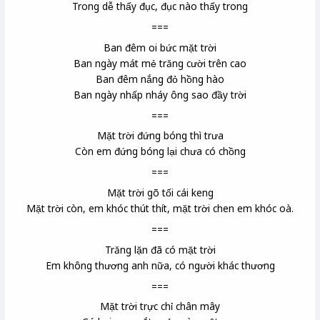
Trong dễ thấy đục, đục nào thấy trong
===
Ban đêm oi bức mặt trời
Ban ngày mát mẻ trăng cười trên cao
Ban đêm nắng đỏ hồng hào
Ban ngày nhấp nháy ông sao đầy trời
===
Mặt trời đứng bóng thì trưa
Còn em đứng bóng lại chưa có chồng
===
Mặt trời gõ tối cái keng
Mặt trời còn, em khóc thút thít, mặt trời chen
em khóc oà.
===
Trăng lặn đã có mặt trời
Em không thương anh nữa, có người khác thương
===
Mặt trời trực chỉ
chân mây