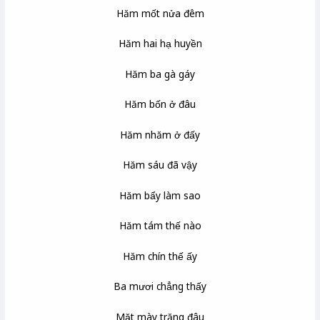
Hăm mốt nửa đêm
Hăm hai hạ huyền
Hăm ba gà gáy
Hăm bốn ở đâu
Hăm nhăm ở đấy
Hăm sáu đã vậy
Hăm bẩy làm sao
Hăm tám thế nào
Hăm chín thế ấy
Ba mươi chẳng thấy
Mặt mày trăng đâu