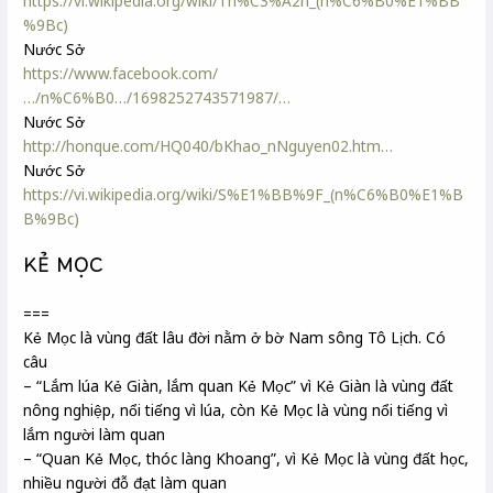
https://vi.wikipedia.org/wiki/Th%C3%A2n_(n%C6%B0%E1%BB
%9Bc)
Nước Sở
https://www.facebook.com/
…/n%C6%B0…/1698252743571987/…
Nước Sở
http://honque.com/HQ040/bKhao_nNguyen02.htm…
Nước Sở
https://vi.wikipedia.org/wiki/S%E1%BB%9F_(n%C6%B0%E1%B
B%9Bc)
KẺ MỌC
===
Kẻ Mọc là vùng đất lâu đời nằm ở bờ Nam sông Tô Lịch. Có
câu
– “Lắm lúa Kẻ Giàn, lắm quan Kẻ Mọc” vì Kẻ Giàn là vùng đất
nông nghiệp, nổi tiếng vì lúa, còn Kẻ Mọc là vùng nổi tiếng vì
lắm người làm quan
– “Quan Kẻ Mọc, thóc làng Khoang”, vì Kẻ Mọc là vùng đất học,
nhiều người đỗ đạt làm quan