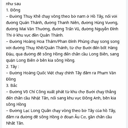
như sau
1. Đông
– Đường Thuỵ Khê chạy vòng theo bờ nam ở Hồ Tây, nối với
đường Quán Thánh, đường Thanh Niên, đường Hùng Vương,
đường Mai Văn Thưởng, đường Trấn Vũ, đường Nguyễn Đình
Thi ở khu vực đền Quán Thánh.
– Đường Hoàng Hoa Thám/Phan Đình Phùng chạy song song
với đường Thuỵ Khê/Quán Thánh, từ chợ Bưởi đến bốt Hàng
Đậu, qua đường đê sông Hồng đến chân cầu Long Biên, sang
quận Long Biên ở bên kia sông Hồng.
2. Tây :
– Đường Hoàng Quốc Việt chạy chính Tây đâm ra Phạm Văn
Đồng
3. Bắc
– Đường Võ Chí Công xuất phát từ khu chợ Bưởi chạy thẳng
đến chân cầu Nhật Tân, nối sang khu vực Đông Anh, bên kia
sông Hồng
– Đường Lạc Long Quân chạy vòng theo bờ Tây của hồ Tây,
đâm ra đường đê sông Hồng ở đoạn Âu Cơ, gần chân cầu
Nhât Tân.