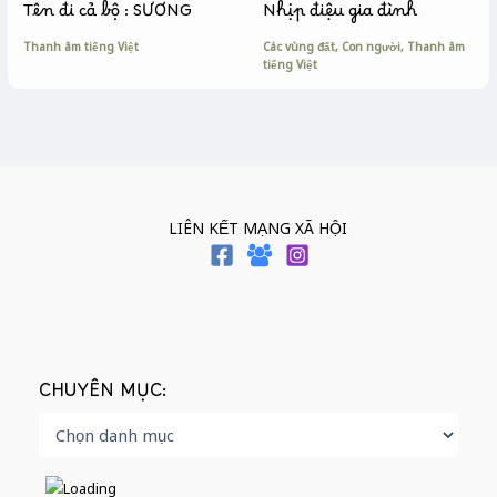
Tên đi cả bộ : SƯƠNG
Nhịp điệu gia đình
Thanh âm tiếng Việt
Các vùng đất
,
Con người
,
Thanh âm
tiếng Việt
LIÊN KẾT MẠNG XÃ HỘI
CHUYÊN MỤC: