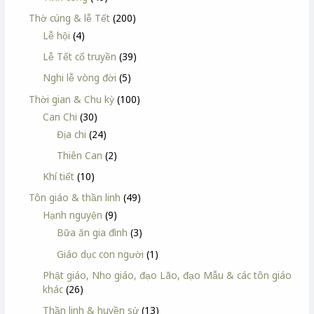
Thờ cúng & lễ Tết
(200)
Lễ hội
(4)
Lễ Tết cổ truyền
(39)
Nghi lễ vòng đời
(5)
Thời gian & Chu kỳ
(100)
Can Chi
(30)
Địa chi
(24)
Thiên Can
(2)
Khí tiết
(10)
Tôn giáo & thần linh
(49)
Hạnh nguyện
(9)
Bữa ăn gia đình
(3)
Giáo dục con người
(1)
Phật giáo, Nho giáo, đạo Lão, đạo Mẫu & các tôn giáo
khác
(26)
Thần linh & huyền sử
(13)