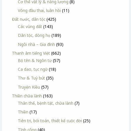
Cơ thể vật lý & năng lượng
(8)
Vòng đầu thai, luân hồi
(11)
Đất nước, dân tộc
(425)
Các vùng đất
(143)
Dân tộc, dòng họ
(189)
Ngôi nhà – Gia đình
(93)
Thanh âm tiếng Việt
(662)
Bộ tên & Ngôn từ
(57)
Ca dao, tục ngữ
(18)
Thơ & Tuỳ bút
(35)
Truyện Kiều
(57)
Thiền chữa lành
(163)
Thân thể, bệnh tật, chữa lành
(7)
Thiền
(17)
Tiên tri, bói toán, thiết kế cuộc đời
(25)
Tĩnh công
(40)