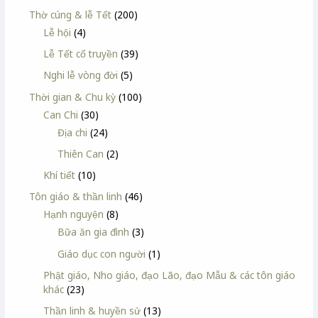
Thờ cúng & lễ Tết
(200)
Lễ hội
(4)
Lễ Tết cổ truyền
(39)
Nghi lễ vòng đời
(5)
Thời gian & Chu kỳ
(100)
Can Chi
(30)
Địa chi
(24)
Thiên Can
(2)
Khí tiết
(10)
Tôn giáo & thần linh
(46)
Hạnh nguyện
(8)
Bữa ăn gia đình
(3)
Giáo dục con người
(1)
Phật giáo, Nho giáo, đạo Lão, đạo Mẫu & các tôn giáo
khác
(23)
Thần linh & huyền sử
(13)