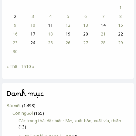
1
2
3
4
5
6
7
8
9
10
11
12
13
14
15
16
17
18
19
20
21
22
23
24
25
26
27
28
29
30
« Th8
Th10 »
Danh mục
Bài viết
(1.493)
Con người
(165)
Các trạng thái đặc biệt : Mơ, xuất hồn, xuất vía, thiền
(13)