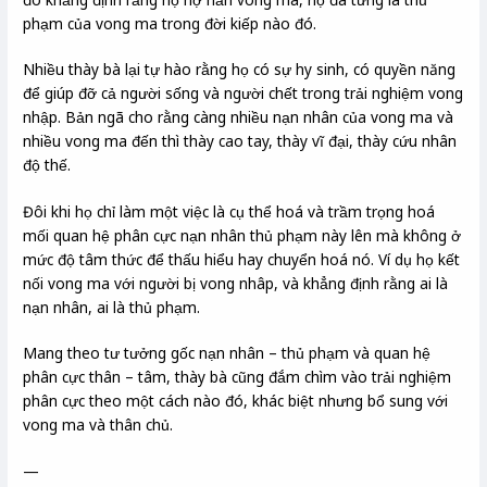
phạm của vong ma trong đời kiếp nào đó.
Nhiều thày bà lại tự hào rằng họ có sự hy sinh, có quyền năng
để giúp đỡ cả người sống và người chết trong trải nghiệm vong
nhập. Bản ngã cho rằng càng nhiều nạn nhân của vong ma và
nhiều vong ma đến thì thày cao tay, thày vĩ đại, thày cứu nhân
độ thế.
Đôi khi họ chỉ làm một việc là cụ thể hoá và trầm trọng hoá
mối quan hệ phân cực nạn nhân thủ phạm này lên mà không ở
mức độ tâm thức để thấu hiểu hay chuyển hoá nó. Ví dụ họ kết
nối vong ma với người bị vong nhâp, và khẳng định rằng ai là
nạn nhân, ai là thủ phạm.
Mang theo tư tưởng gốc nạn nhân – thủ phạm và quan hệ
phân cực thân – tâm, thày bà cũng đắm chìm vào trải nghiệm
phân cực theo một cách nào đó, khác biệt nhưng bổ sung với
vong ma và thân chủ.
—