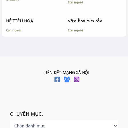
Con người
HỆ TIÊU HOÁ
Văn hoá xin cho
Con người
Con người
LIÊN KẾT MẠNG XÃ HỘI
CHUYÊN MỤC: