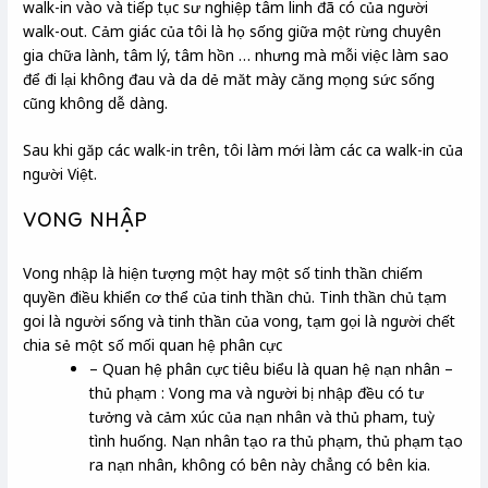
walk-in vào và tiếp tục sư nghiệp tâm linh đã có của người
walk-out. Cảm giác của tôi là họ sống giữa một rừng chuyên
gia chữa lành, tâm lý, tâm hồn … nhưng mà mỗi việc làm sao
để đi lại không đau và da dẻ măt mày căng mọng sức sống
cũng không dễ dàng.
Sau khi găp các walk-in trên, tôi làm mới làm các ca walk-in của
người Việt.
VONG NHẬP
Vong nhập là hiện tượng một hay một số tinh thần chiếm
quyền điều khiển cơ thể của tinh thần chủ. Tinh thần chủ tạm
goi là người sống và tinh thần của vong, tạm gọi là người chết
chia sẻ một số mối quan hệ phân cực
– Quan hệ phân cực tiêu biểu là quan hệ nạn nhân –
thủ phạm : Vong ma và người bị nhập đều có tư
tưởng và cảm xúc của nạn nhân và thủ pham, tuỳ
tình huống. Nạn nhân tạo ra thủ phạm, thủ phạm tạo
ra nạn nhân, không có bên này chẳng có bên kia.