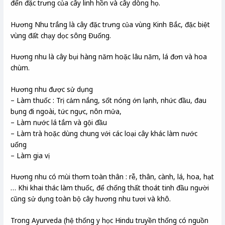
đến đặc trưng của cây linh hồn và cây dòng họ.
Hương Nhu trắng là cây đặc trưng của vùng Kinh Bắc, đặc biệt
vùng đất chạy dọc sông Đuống.
Hương nhu là cây bụi hàng năm hoặc lâu năm, lá đơn và hoa
chùm.
Hương nhu được sử dụng
– Làm thuốc : Trị cảm nắng, sốt nóng ớn lạnh, nhức đầu, đau
bụng đi ngoài, tức ngực, nôn mửa,
– Làm nước lá tắm và gội đầu
– Làm trà hoặc dùng chung với các loại cây khác làm nước
uống
– Làm gia vị
Hương nhu có mùi thơm toàn thân : rễ, thân, cành, lá, hoa, hạt
… Khi khai thác làm thuốc, để chống thất thoát tinh đầu người
cũng sử dụng toàn bộ cây hương nhu tươi và khô.
Trong Ayurveda (hệ thống y học Hindu truyền thống có nguồn