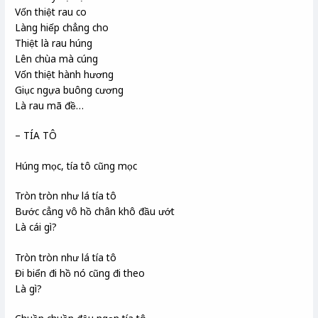
Vốn thiệt rau co
Làng hiếp chẳng cho
Thiệt là rau húng
Lên chùa mà cúng
Vốn thiệt hành hương
Giục ngựa buông cương
Là rau mã đề…
– TÍA TÔ
Húng mọc, tía tô cũng mọc
Tròn tròn như lá tía tô
Bước cẳng vô hồ chân khô đầu ướt
Là cái gì?
Tròn tròn như lá tía tô
Đi biển đi hồ nó cũng đi theo
Là gì?