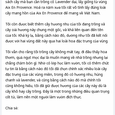
sách cây mà bạn cần trồng có Lavender dại, lấy giống từ vùng
Aix En Provence. Hoá ra năm xưa tôi rất vô tình lấy đúng loài
cây mang hồn của Aix En Provence để mang về Việt Nam.
Tôi còn được biết thêm cây hương nhu của tôi đang trồng và
cây oải hương này chung một gốc, và khá liên quan đến tên
của tôi. Khá kỳ lạ, bằng cách nào đó, dường như tôi đã kết nối
được với hai vùng đất này qua hai loài hoa đặc trưng của vùng.
Tôi vẫn cho rằng tôi trồng cây không mát tay, đi đâu thấy hoa
thơm, quả ngọt mọc dại là muốn mang về nhà trồng nhưng lại
chẳng chăm bón gì. Nhờ có lớp học làm vườn, tôi có thêm chút
tự tin là bằng cách nào đó tôi đã chọn chính xác nhiều loài cây
đặc trưng của các vùng miền, trong đó có hương nhu, húng
chanh và lavender, và cũng bằng cách nào đó mà chính tôi
cũng không hiểu, tôi đã giữ được hương của các cây này dù là
cây khô hay cây trồng. Đây là một trong những điều quan trọng
cốt tử, làm nên một người làm vườn đích thực.
Chia sẻ: