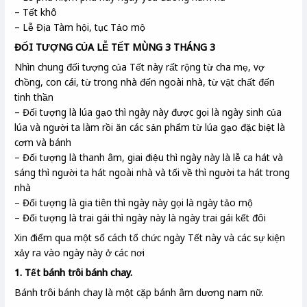
– Tết khô
– Lễ Địa Tàm hội, tục Tảo mộ
ĐỐI TƯỢNG CỦA LỄ TẾT MÙNG 3 THÁNG 3
Nhìn chung đối tượng của Tết này rất rộng từ cha mẹ, vợ
chồng, con cái, từ trong nhà đến ngoài nhà, từ vật chất đến
tinh thần
– Đối tượng là lúa gạo thì ngày này được gọi là ngày sinh của
lúa và người ta làm rồi ăn các sản phẩm từ lúa gạo đặc biệt là
cơm và bánh
– Đối tượng là thanh âm, giai điệu thì ngày này là lễ ca hát và
sáng thì người ta hát ngoài nhà và tối về thì người ta hát trong
nhà
– Đối tượng là gia tiên thì ngày này gọi là ngày tảo mộ
– Đối tượng là trai gái thì ngày này là ngày trai gái kết đôi
Xin điểm qua một số cách tổ chức ngày Tết này và các sự kiện
xảy ra vào ngày này ở các nơi
1. Tết bánh trôi bánh chay.
Bánh trôi bánh chay là một cặp bánh âm dương nam nữ.