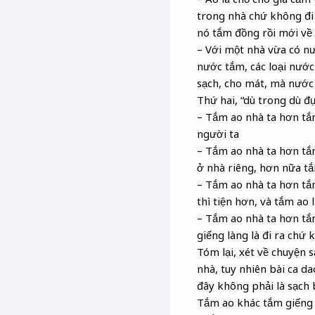
trong nhà chứ không đi 
nó tắm đồng rồi mới về 
– Với một nhà vừa có n
nước tắm, các loại nước
sạch, cho mát, mà nước
Thứ hai, “dù trong dù đụ
– Tắm ao nhà ta hơn tắm
người ta
– Tắm ao nhà ta hơn tắm
ở nhà riêng, hơn nữa tắm
– Tắm ao nhà ta hơn tắ
thì tiện hơn, và tắm ao 
– Tắm ao nhà ta hơn tắ
giếng làng là đi ra chứ 
Tóm lại, xét về chuyện s
nhà, tuy nhiên bài ca da
đây không phải là sạch b
Tắm ao khác tắm giếng 