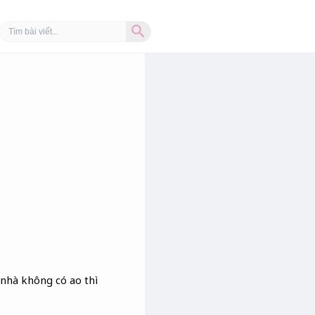
Search Button
Search
for:
 nhà không có ao thì