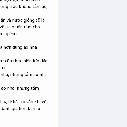
nhưng trâu không tắm ao,
ăn và nước giếng sẽ là
 về, ta muốn tắm cho
ớc giếng.
 ta hơn dùng ao nhà
tư cần thực hiện kín đáo
hà.
o nhà, nhưng tắm ao nhà
n ao nhà, nhưng tắm
 hoạt khác có sẵn khi về
để đánh giá hơn kém ở