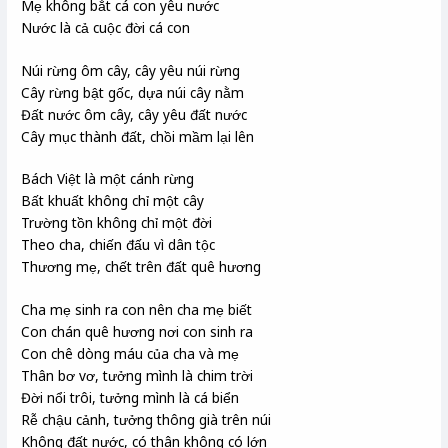
Mẹ không bắt cá con yêu nước
Nước là cả cuộc đời cá con
Núi rừng ôm cây, cây yêu núi rừng
Cây rừng bật gốc, dựa núi cây nằm
Đất nước ôm cây, cây yêu đất nước
Cây mục thành đất, chồi mầm lại lên
Bách Việt là một cánh rừng
Bất khuất không chỉ một cây
Trường tồn không chỉ một đời
Theo cha, chiến đấu vì dân tộc
Thương mẹ, chết trên đất quê hương
Cha mẹ sinh ra con nên cha mẹ biết
Con chán quê hương nơi con sinh ra
Con chê dòng máu của cha và mẹ
Thân bơ vơ, tưởng mình là chim trời
Đời nổi trôi, tưởng mình là cá biển
Rễ chậu cảnh, tưởng thông già trên núi
Không đất nước, có thân không có lớn