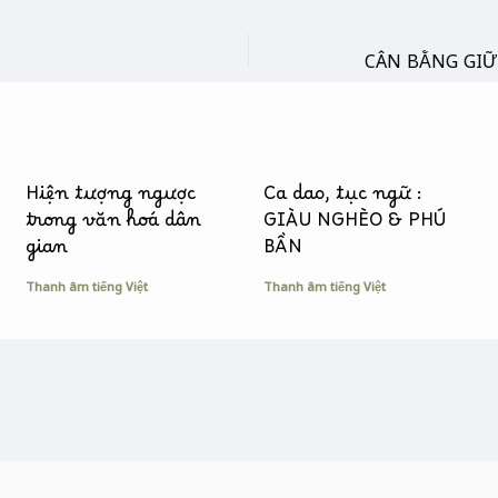
Hiện tượng ngược
Ca dao, tục ngữ :
trong văn hoá dân
GIÀU NGHÈO & PHÚ
gian
BẦN
Thanh âm tiếng Việt
Thanh âm tiếng Việt