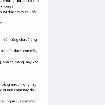
a. Nhưng thứ hỏi có con
 không ?
ao lôi được mày ra khỏi
o”
 nhiên cũng chả có ông
u khi bắt được con mồi,
ng, anh có măng, hãy xáo
ấu bằng nước trong hay
i vì bọn chim này đậu
n nào ngon của con mồi