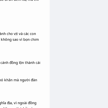
ành cho vịt và các con
g không sao vì bọn chim
 cánh đồng lộn thành cái
 khó khăn mà người đàn
hĩa địa, vì ngoài đồng