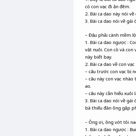
có con vạc đi ăn đêm.
2. Bài ca dao này nói về
3. Bài ca dao nói về gái 
– Đậu phải cành mềm lộn
1. Bài ca dao ngược : Co
vật nuôi. Con cò và con
này biết bay.
2. Bài ca dao về con vạ
– câu trước con vạc bị n
– câu này con vạc nhào 
ao.
– câu này cần hiểu xuôi
3. Bài ca dao nói về gái
bà thiếu đàn ông gặp ph
– Ông ơi, ông vớt tôi na
1. Bài ca dao ngược : B