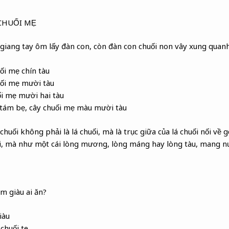
CHUỐI MẸ
 giang tay ôm lấy đàn con, còn đàn con chuối non vây xung qua
ối mẹ chín tàu
uối mẹ mười tàu
ối mẹ mười hai tàu
 tám bẹ, cây chuối mẹ màu mười tàu
chuối không phải là lá chuối, mà là trục giữa của lá chuối nối về g
ối, mà như một cái lòng mương, lòng máng hay lòng tàu, mang nư
m giàu ai ăn?
iàu
chuối te