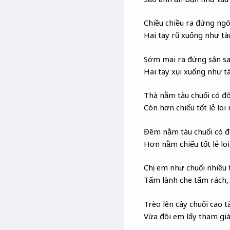
Chiều chiều ra đứng ngõ
Hai tay rũ xuống như tàu
Sớm mai ra đứng sân s
Hai tay xụi xuống như tà
Thà nằm tàu chuối có đô
Còn hơn chiếu tốt lẻ lo
Đêm nằm tàu chuối có đ
Hơn nằm chiếu tốt lẻ lo
Chị em như chuối nhiều 
Tấm lành che tấm rách,
Trèo lên cây chuối cao t
Vừa đôi em lấy tham già