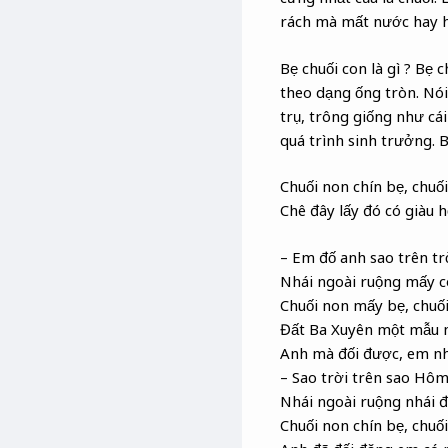
rách mà mất nước hay hỏn
Bẹ chuối con là gì ? Bẹ 
theo dạng ống tròn. Nói 
trụ, trông giống như cái
quá trình sinh trưởng. 
Chuối non chín bẹ, chuố
Chê đây lấy đó có giàu 
– Em đố anh sao trên tr
Nhái ngoài ruộng mấy 
Chuối non mấy bẹ, chuố
Đất Ba Xuyên một mẫu 
Anh mà đối được, em n
– Sao trời trên sao Hôm,
Nhái ngoài ruộng nhái đ
Chuối non chín bẹ, chuố