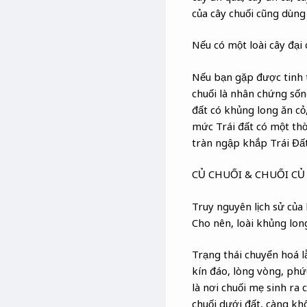
của cây chuối cũng dùng
Nếu có một loài cây đại 
Nếu bạn gặp được tinh t
chuối là nhân chứng sốn
đất có khủng long ăn cỏ,
mức Trái đất có một thời
tràn ngập khắp Trái Đất.
CỦ CHUỐI & CHUỐI CỦ
Truy nguyên lịch sử của 
Cho nên, loài khủng long
Trạng thái chuyển hoá 
kín đáo, lòng vòng, phức
là nơi chuối mẹ sinh ra 
chuối dưới đất, càng kh