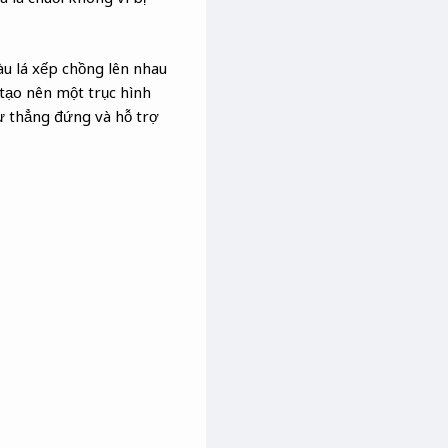
tàu lá xếp chồng lên nhau
 tạo nên một trục hình
 sự thẳng đứng và hỗ trợ