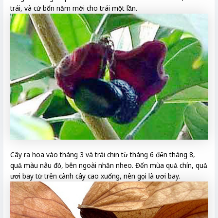
trái, và cứ bốn năm mới cho trái một lần.
Cây ra hoa vào tháng 3 và trái chin từ tháng 6 đến tháng 8,
quả màu nâu đỏ, bên ngoài nhăn nheo. Đến mùa quả chín, quả
ươi bay từ trên cành cây cao xuống, nên gọi là ươi bay.