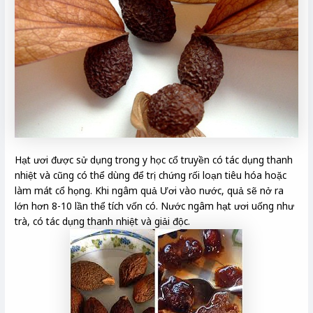
Hạt ươi được sử dụng trong y học cổ truyền có tác dụng thanh
nhiệt và cũng có thể dùng để trị chứng rối loạn tiêu hóa hoặc
làm mát cổ họng. Khi ngâm quả Ươi vào nước, quả sẽ nở ra
lớn hơn 8-10 lần thể tích vốn có. Nước ngâm hạt ươi uống như
trà, có tác dụng thanh nhiệt và giải độc.