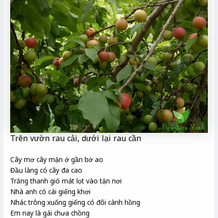
Trên vườn rau cải, dưới lại rau cần
Cây mơ cây mận ở gần bờ ao
Đầu làng có cây đa cao
Trăng thanh gió mát lọt vào tận nơi
Nhà anh có cái giếng khơi
Nhác trông xuống giếng có đôi cành hồng
Em nay là gái chưa chồng