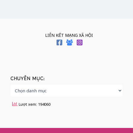
LIÊN KẾT MẠNG XÃ HỘI
CHUYÊN MỤC:
Lượt xem: 194060