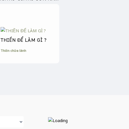
THIỀN ĐỂ LÀM GÌ ?
Thiền chữa lành