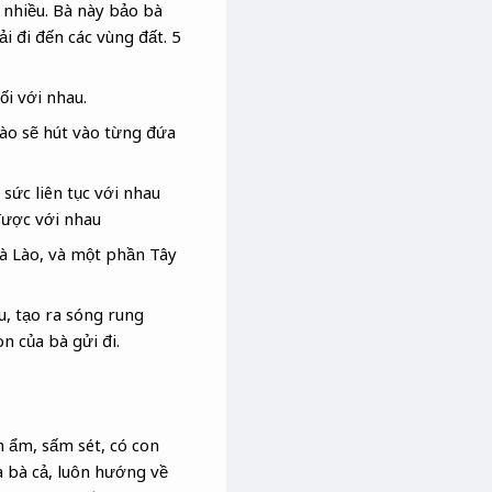
 nhiều. Bà này bảo bà
 đi đến các vùng đất. 5
i với nhau.
nào sẽ hút vào từng đứa
sức liên tục với nhau
được với nhau
à Lào, và một phần Tây
u, tạo ra sóng rung
n của bà gửi đi.
m ẩm, sấm sét, có con
à bà cả, luôn hướng về