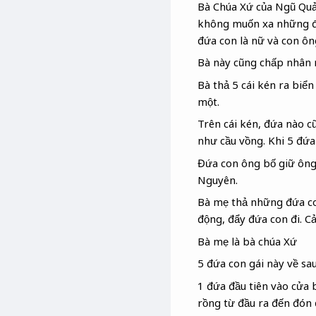
Bà Chúa Xứ của Ngũ Quản
không muốn xa những đứ
đứa con là nữ và con ôn
Bà này cũng chấp nhân n
Bà thả 5 cái kén ra biển
một.
Trên cái kén, đứa nào c
như cầu vồng. Khi 5 đứa
Đứa con ông bố giữ ông
Nguyên.
Bà mẹ thả những đứa con
động, đẩy đứa con đi. Cả
Bà mẹ là bà chúa Xứ
5 đứa con gái này về sau
1 đứa đầu tiên vào cửa 
rồng từ đầu ra đến đón 