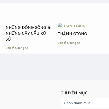
NHỮNG DÒNG SÔNG &
NHỮNG CÂY CẦU XỨ
THÁNH GIÓNG
SỞ
Dân tộc, dòng họ
Dân tộc, dòng họ
CHUYÊN MỤC: