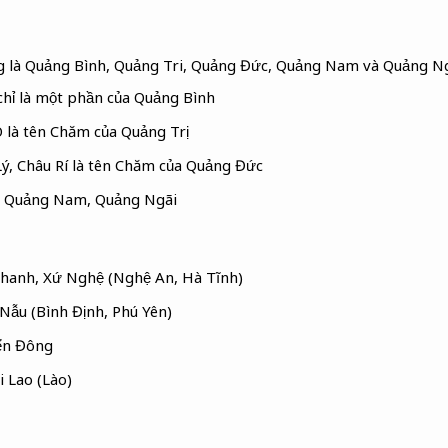
 là Quảng Bình, Quảng Tri, Quảng Đức, Quảng Nam và Quảng N
chỉ là một phần của Quảng Bình
 là tên Chăm của Quảng Trị
ý, Châu Rí là tên Chăm của Quảng Đức
 Quảng Nam, Quảng Ngãi
Thanh, Xứ Nghệ (Nghệ An, Hà Tĩnh)
Nẫu (Bình Định, Phú Yên)
iển Đông
i Lao (Lào)