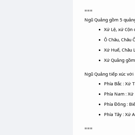
===
Ngũ Quảng gồm 5 quảng
Xứ Lệ, xứ Cộn 
Ô Châu, Châu Ô
Xứ Huế, Châu L
Xứ Quảng gồm
Ngũ Quảng tiếp xúc với
Phía Bắc : Xứ 
Phía Nam : Xứ 
Phía Đông : B
Phía Tây : Xứ A
===