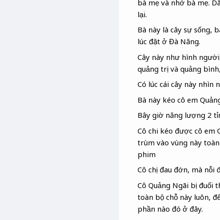
bà mẹ và nhớ bà mẹ. Dã
lại.
Bà này là cây sự sống, 
lúc đặt ở Đà Năng.
Cây này như hình người,
quảng trị và quảng bình
Có lúc cái cây này nhìn
Bà này kéo cô em Quảng 
Bây giờ năng lượng 2 tỉ
Cô chi kéo được cô em 
trùm vào vùng này toàn
phim
Cô chị đau đớn, mà nỗi
Cô Quảng Ngãi bị đuối t
toàn bộ chỗ này luôn, đ
phần nào đó ở đây.